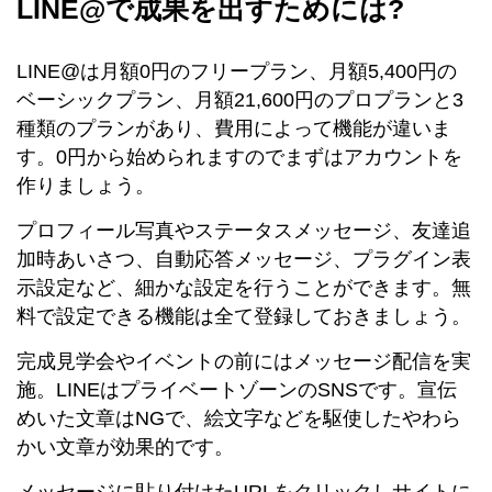
LINE@で成果を出すためには?
LINE@は月額0円のフリープラン、月額5,400円の
ベーシックプラン、月額21,600円のプロプランと3
種類のプランがあり、費用によって機能が違いま
す。0円から始められますのでまずはアカウントを
作りましょう。
プロフィール写真やステータスメッセージ、友達追
加時あいさつ、自動応答メッセージ、プラグイン表
示設定など、細かな設定を行うことができます。無
料で設定できる機能は全て登録しておきましょう。
完成見学会やイベントの前にはメッセージ配信を実
施。LINEはプライベートゾーンのSNSです。宣伝
めいた文章はNGで、絵文字などを駆使したやわら
かい文章が効果的です。
メッセージに貼り付けたURLをクリックしサイトに