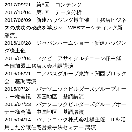
2017/09/21 第5回 コンテンツ
2017/10/04 第6回 データ分析
2017/06/09 新建ハウジング様主催 工務店ビジネ
スの成功の秘訣を学ぶ～「WEBマーケティング新
潮流」
2016/10/28 ジャパンホームショー・新建ハウジン
グ様主催
2016/07/04 フクビエアサイクルチェーン様主催
全国加盟工務店大会基調講演
2016/06/21 エアパスグループ東海・関西ブロック
会 基調講演
2015/07/24 パナソニックビルダーズグループオー
ナー様会議 四国地区 基調講演
2015/07/23 パナソニックビルダーズグループオー
ナー様会議 中国地区 基調講演
2015/04/14 パナソニック株式会社様主催 ITを活
用した分譲住宅営業手法セミナー 講演