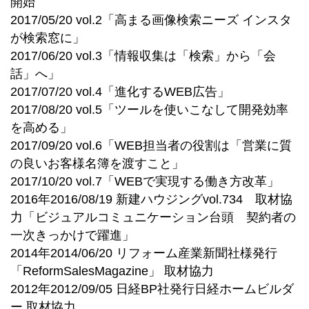
開始
2017/05/20 vol.2「高まる画像検索ニーズ インスタ
が検索窓に」
2017/06/20 vol.3「情報収集は「検索」から「会
話」へ」
2017/07/20 vol.4「進化するWEB広告」
2017/08/20 vol.5「ツールを使いこなして開発効率
を高める」
2017/09/20 vol.6「WEB担当者の役割は「営業に質
の良いお客様名簿を渡すこと」
2017/10/20 vol.7「WEBで実現する働き方改革」
2016年2016/08/19 新建ハウジングvol.734 取材協
力「ビジュアルコミュニケーション台頭 契約者の
一次きっかけで躍進」
2014年2014/06/20 リフォーム産業新聞社様発行
「ReformSalesMagazine」 取材協力
2012年2012/09/05 日経BP社発行日経ホームビルダ
ー 取材協力