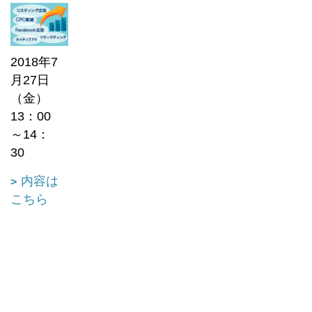
2018年7
月27日
（金）
13：00
～14：
30
内容は
こちら