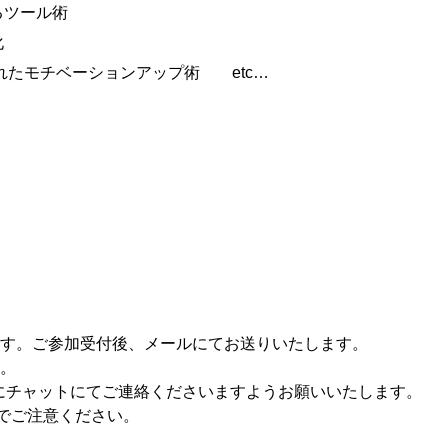
るツール術
化
まれたモチベーションアップ術 etc…
す。ご参加受付後、メールにてお送りいたします。
。
でにチャットにてご連絡くださいますようお願いいたします。
のでご注意ください。