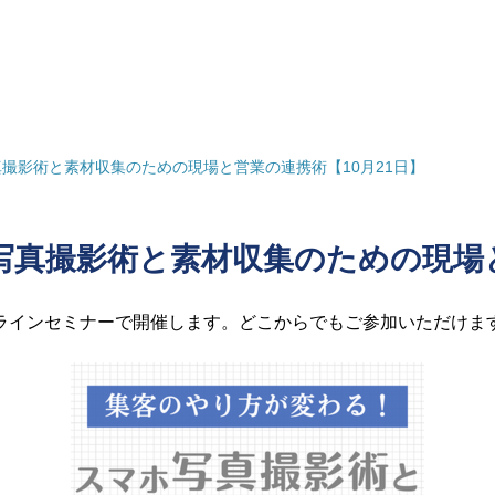
撮影術と素材収集のための現場と営業の連携術【10月21日】
真撮影術と素材収集のための現場と
ラインセミナーで開催します。どこからでもご参加いただけま