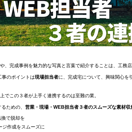
や、完成事例を魅力的な写真と言葉で紹介することは、工務店
工事のポイントは
現場担当者
に、完成宅について、興味関心を
上でこの３者が上手く連携するのは至難の業。
するための、
営業・現場・WEB担当者３者のスムーズな素材収集
転換で脱却を
ページ作成をスムーズに