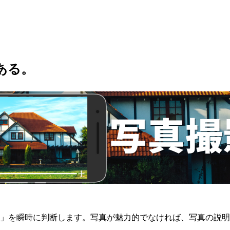
ある。
」を瞬時に判断します。写真が魅力的でなければ、写真の説明