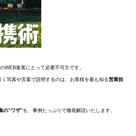
のWEB集客にとって必要不可欠です。
引く写真や言葉で説明するのは、お客様を最も知る
営業担
の”ワザ”
を、事例たっぷりで徹底解説いたします。