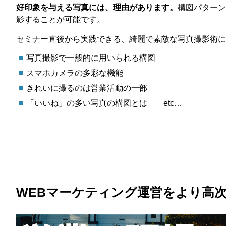
好印象を与える写真には、理由があります。
構図パターン
影することが可能です。
セミナー直後から実践できる、綺麗で素敵な写真撮影術に
写真撮影で一般的に用いられる構図
スマホカメラの多彩な機能
きれいに撮るのは営業活動の一部
「いいね」の多い写真の構図とは etc…
WEBマーケティング運営をより高