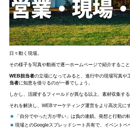
日々動く現場。
その様子を写真や動画で逐一ホームページで紹介すること
WEB担当者
の立場になってみると、進行中の現場写真や
当者
に知恵を借りるのが一番でしょう。
しかし、活躍するフィールドが異なる以上、素材収集する
それを解決し、WEBマーケティング運営をより高次元に
「自分でやった方が早い」は負の連鎖。発想と行動の
現場とのGoogleスプレッドシート共有で、イベント