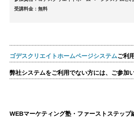
受講料金：無料
ゴデスクリエイトホームページシステム
ご利
弊社システムをご利用でない方には、ご参加
WEBマーケティング塾・ファーストステップ