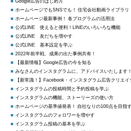
Google広告のはじめ方
ホームページでもSNSでも！ 住宅会社動画ライブラリ
ホームページ最新事例！ 各プログラムの活用法
公式LINE 使えると便利！LINEのいろいろな機能
公式LINE 友だちを増やす
公式LINE 基本設定を学ぶ
2022年前半戦、成果の出た事例共有！
【最新情報】Google広告の今を知る
みなさんのインスタグラムに、アドバイスいたします
【新常識！】Facebook・インスタグラム広告クリエ
インスタグラムの投稿時間と予約投稿を学ぶ
インスタグラムの機能、ストーリーズの使い方
ホームページの基準値発表！ 自社なりの100点を目指
インスタグラムのフォロワーを増やす
インスタグラム投稿の基本を学ぶ