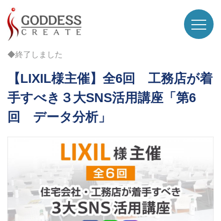
◆終了しました
【LIXIL様主催】全6回 工務店が着
手すべき３大SNS活用講座「第6
回 データ分析」