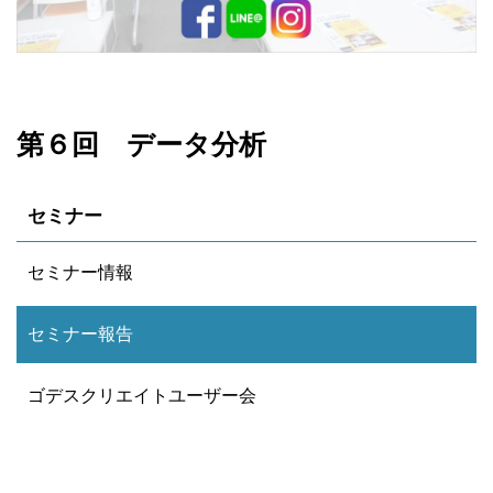
第６回 データ分析
セミナー
セミナー情報
セミナー報告
ゴデスクリエイトユーザー会