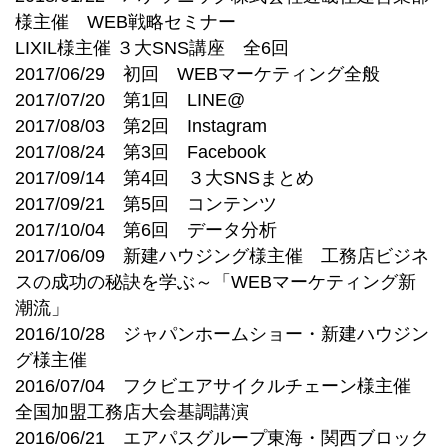
様主催 WEB戦略セミナー
LIXIL様主催 ３大SNS講座 全6回
2017/06/29 初回 WEBマーケティング全般
2017/07/20 第1回 LINE@
2017/08/03 第2回 Instagram
2017/08/24 第3回 Facebook
2017/09/14 第4回 ３大SNSまとめ
2017/09/21 第5回 コンテンツ
2017/10/04 第6回 データ分析
2017/06/09 新建ハウジング様主催 工務店ビジネ
スの成功の秘訣を学ぶ～「WEBマーケティング新
潮流」
2016/10/28 ジャパンホームショー・新建ハウジン
グ様主催
2016/07/04 フクビエアサイクルチェーン様主催
全国加盟工務店大会基調講演
2016/06/21 エアパスグループ東海・関西ブロック