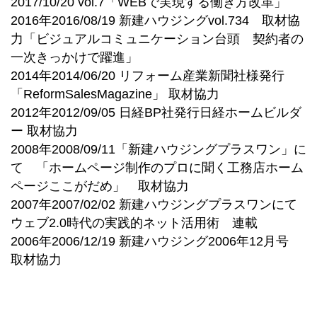
2017/10/20 vol.7「WEBで実現する働き方改革」
2016年2016/08/19 新建ハウジングvol.734 取材協
力「ビジュアルコミュニケーション台頭 契約者の
一次きっかけで躍進」
2014年2014/06/20 リフォーム産業新聞社様発行
「ReformSalesMagazine」 取材協力
2012年2012/09/05 日経BP社発行日経ホームビルダ
ー 取材協力
2008年2008/09/11「新建ハウジングプラスワン」に
て 「ホームページ制作のプロに聞く工務店ホーム
ページここがだめ」 取材協力
2007年2007/02/02 新建ハウジングプラスワンにて
ウェブ2.0時代の実践的ネット活用術 連載
2006年2006/12/19 新建ハウジング2006年12月号
取材協力