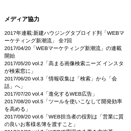
メディア協力
2017年連載:新建ハウジングタブロイド判「WEBマ
ーケティング新潮流」 全7回
2017/04/20「WEBマーケティング新潮流」の連載
開始
2017/05/20 vol.2「高まる画像検索ニーズ インスタ
が検索窓に」
2017/06/20 vol.3「情報収集は「検索」から「会
話」へ」
2017/07/20 vol.4「進化するWEB広告」
2017/08/20 vol.5「ツールを使いこなして開発効率
を高める」
2017/09/20 vol.6「WEB担当者の役割は「営業に質
の良いお客様名簿を渡すこと」