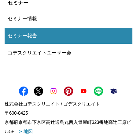
セミナー
セミナー情報
セミナー報告
ゴデスクリエイトユーザー会
株式会社ゴデスクリエイト / ゴデスクリエイト
〒600-8425
京都府京都市下京区高辻通烏丸西入骨屋町323番地高辻三原ビ
ル5F
地図