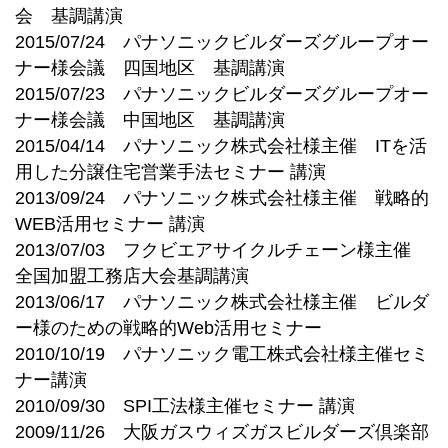
会 基調講演
2015/07/24 パナソニックビルダーズグループオー
ナー様会議 四国地区 基調講演
2015/07/23 パナソニックビルダーズグループオー
ナー様会議 中国地区 基調講演
2015/04/14 パナソニック株式会社様主催 ITを活
用した分譲住宅営業手法セミナー 講演
2013/09/24 パナソニック株式会社様主催 戦略的
WEB活用セミナー 講演
2013/07/03 フクビエアサイクルチェーン様主催
全国加盟工務店大会基調講演
2013/06/17 パナソニック株式会社様主催 ビルダ
ー様のための戦略的Web活用セミナー
2010/10/19 パナソニック電工株式会社様主催セミ
ナー講演
2010/09/30 SPI工法様主催セミナー 講演
2009/11/26 大阪ガスウィズガスビルダーズ倶楽部