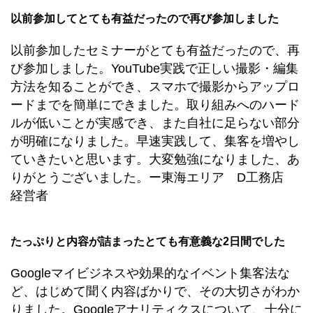
以前参加してとても有益だったので再び参加しました
以前参加したセミナーがとても有益だったので、再
び参加しました。YouTube実践で正しい撮影・編集
方法を知ることができ、スマホで撮影からアップロ
ードまでを簡単にできました。取り組みへのハード
ルが低いことが実感でき、また自社に足らない部分
が明確になりました。早速実践して、集客を増やし
ていきたいと思います。大変勉強になりました、あ
りがとうございました。ー東海エリア D工務店
経営者
たっぷりと内容が詰まったとても有意義な2日間でした
Googleマイビジネスや効果的なイベント集客法な
ど、はじめて聞く内容ばかりで、その大切さがわか
りました。Googleアナリティクスについて、十分に