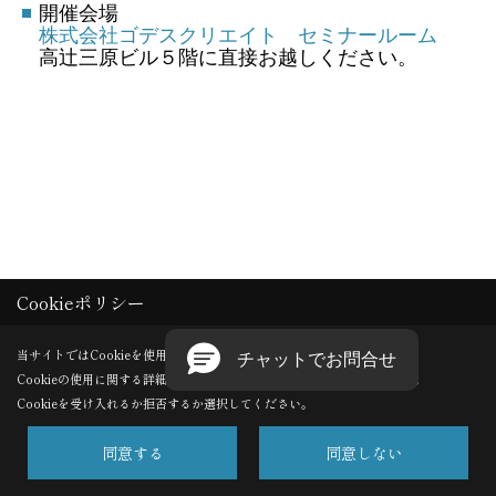
開催会場
株式会社ゴデスクリエイト セミナールーム
高辻三原ビル５階に直接お越しください。
Cookieポリシー
当サイトではCookieを使用します。
Cookieの使用に関する詳細は 「
プライバシーポリシー
」をご覧ください。
Cookieを受け入れるか拒否するか選択してください。
同意する
同意しない