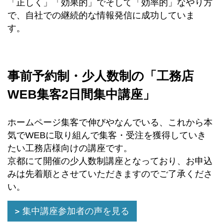
「正しく」「効果的」でそして「効率的」なやり方
で、自社での継続的な情報発信に成功していま
す。
事前予約制・少人数制の「工務店
WEB集客2日間集中講座」
ホームページ集客で伸びやなんでいる、これから本
気でWEBに取り組んで集客・受注を獲得していき
たい工務店様向けの講座です。
京都にて開催の少人数制講座となっており、お申込
みは先着順とさせていただきますのでご了承くださ
い。
集中講座参加者の声を見る