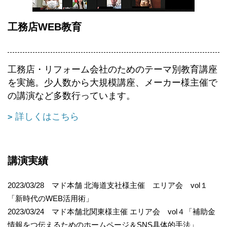
工務店WEB教育
工務店・リフォーム会社のためのテーマ別教育講座
を実施。少人数から大規模講座、メーカー様主催で
の講演など多数行っています。
詳しくはこちら
講演実績
2023/03/28 マド本舗 北海道支社様主催 エリア会 vol１
「新時代のWEB活用術」
2023/03/24 マド本舗北関東様主催 エリア会 vol４「補助金
情報をつ伝えるためのホームページ＆SNS具体的手法」