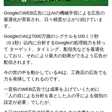
GoogleのWEB広告にはAIの機械学習による広告の
最適化が実装され、日々精度が上がり続けていま
す。
GoogleのAIは7000万個のシグナルを100ミリ秒
（0.1秒）以内に分析するGoogleの処理能力を持っ
て ターゲット、タイミング、配信先などを最適化
しており、それにより最大の効果がでるよう広告が
配信されます。
今の世の中を動かしているAIは、工務店の広告でも
力を発揮してくれるのです。
一昔前のWEB広告では成果を上げていくために
「人の目による分析を基とした人の手による個別の
設定が必要」でしたが、