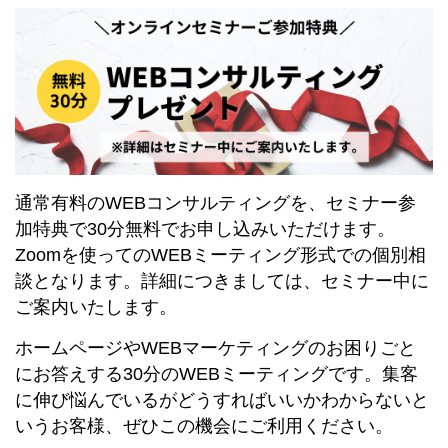
通常有料のWEBコンサルティングを、セミナー参
加特典で30分無料でお申し込みいただけます。
Zoomを使ってのWEBミーティング形式での個別相
談となります。詳細につきましては、セミナー中に
ご案内いたします。
ホームページやWEBマーケティングのお困りごと
にお答えする30分のWEBミーティングです。集客
に伸び悩んでいるがどうすればいいかわからないと
いうお客様、ぜひこの機会にご利用ください。