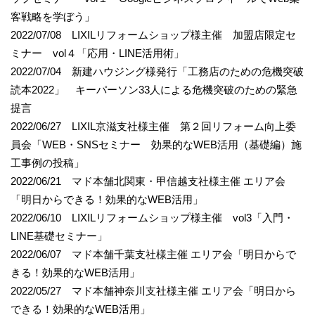
客戦略を学ぼう」
2022/07/08 LIXILリフォームショップ様主催 加盟店限定セ
ミナー vol４「応用・LINE活用術」
2022/07/04 新建ハウジング様発行「工務店のための危機突破
読本2022」 キーパーソン33人による危機突破のための緊急
提言
2022/06/27 LIXIL京滋支社様主催 第２回リフォーム向上委
員会「WEB・SNSセミナー 効果的なWEB活用（基礎編）施
工事例の投稿」
2022/06/21 マド本舗北関東・甲信越支社様主催 エリア会
「明日からできる！効果的なWEB活用」
2022/06/10 LIXILリフォームショップ様主催 vol3「入門・
LINE基礎セミナー」
2022/06/07 マド本舗千葉支社様主催 エリア会「明日からで
きる！効果的なWEB活用」
2022/05/27 マド本舗神奈川支社様主催 エリア会「明日から
できる！効果的なWEB活用」