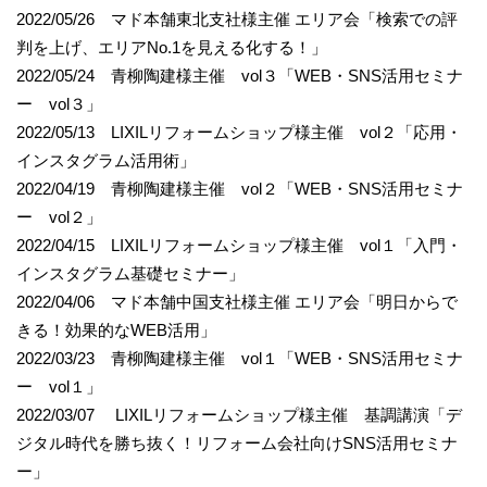
2022/05/26 マド本舗東北支社様主催 エリア会「検索での評
判を上げ、エリアNo.1を見える化する！」
2022/05/24 青柳陶建様主催 vol３「WEB・SNS活用セミナ
ー vol３」
2022/05/13 LIXILリフォームショップ様主催 vol２「応用・
インスタグラム活用術」
2022/04/19 青柳陶建様主催 vol２「WEB・SNS活用セミナ
ー vol２」
2022/04/15 LIXILリフォームショップ様主催 vol１「入門・
インスタグラム基礎セミナー」
2022/04/06 マド本舗中国支社様主催 エリア会「明日からで
きる！効果的なWEB活用」
2022/03/23 青柳陶建様主催 vol１「WEB・SNS活用セミナ
ー vol１」
2022/03/07 LIXILリフォームショップ様主催 基調講演「デ
ジタル時代を勝ち抜く！リフォーム会社向けSNS活用セミナ
ー」