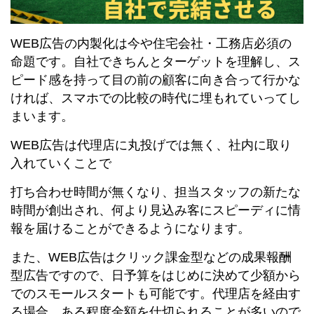
WEB広告の内製化は今や住宅会社・工務店必須の
命題です。自社できちんとターゲットを理解し、ス
ピード感を持って目の前の顧客に向き合って行かな
ければ、スマホでの比較の時代に埋もれていってし
まいます。
WEB広告は代理店に丸投げでは無く、社内に取り
入れていくことで
打ち合わせ時間が無くなり、担当スタッフの新たな
時間が創出され、何より見込み客にスピーディに情
報を届けることができるようになります。
また、WEB広告はクリック課金型などの成果報酬
型広告ですので、日予算をはじめに決めて少額から
でのスモールスタートも可能です。代理店を経由す
る場合、ある程度金額を仕切られることが多いので