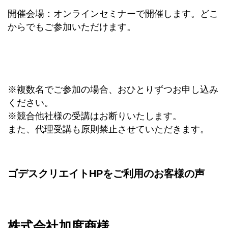
開催会場：オンラインセミナーで開催します。どこ
からでもご参加いただけます。
※複数名でご参加の場合、おひとりずつお申し込み
ください。
※競合他社様の受講はお断りいたします。
また、代理受講も原則禁止させていただきます。
ゴデスクリエイトHPをご利用のお客様の声
株式会社加度商様