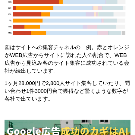
図はサイトへの集客チャネルの一例。赤とオレンジ
がWEB広告からサイトに訪れた人の割合で、WEB
広告から見込み客のサイト集客に成功されている会
社が続出しています。
1ヶ月28,000円で2,800人サイト集客していたり、問
い合わせ1件3000円台で獲得など驚くような数字が
各社で出ています。