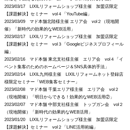
2023/03/17 LIXILリフォームショップ様主催 加盟店限定
【課題解決】セミナー vol４「YouTube編」
2023/03/09 マド本舗北陸様主催 エリア会 vol２（現地開
催）「新時代の効果的なWEB活用」
2023/02/17 LIXILリフォームショップ様主催 加盟店限定
【課題解決】セミナー vol３「Googleビジネスプロフィール
編」
2023/02/16 マド本舗 東北支社様主催 エリア会 vol４「イ
ベント集客のためのホームページ＆SNS具体的手法」
2023/02/14 LIXIL九州様主催 LIXILリフォームネット登録店
様限定セミナー「WEB集客セミナー」
2023/02/08 マド本舗 千葉エリア様主催 エリア会 vol２
（現地開催）「明日からできる！効果的なWEB活用②」
2023/02/07 マド本舗 中部支社様主催 トップガン会 vol２
（現地開催）「新時代の効果的なWEB活用」
2023/01/20 LIXILリフォームショップ様主催 加盟店限定
【課題解決】セミナー vol２「LINE活用術編」