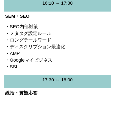
16:10 ～ 17:30
SEM・SEO
・SEO内部対策
・メタタグ設定ルール
・ロングテールワード
・ディスクリプション最適化
・AMP
・Googleマイビジネス
・SSL
17:30 ～ 18:00
総括・質疑応答