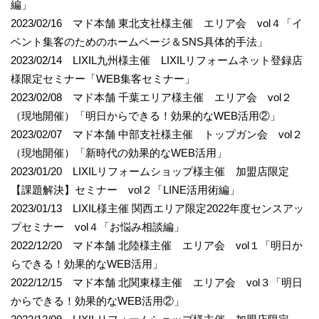
編」
2023/02/16 マド本舗 東北支社様主催 エリア会 vol４「イ
ベント集客のためのホームページ＆SNS具体的手法」
2023/02/14 LIXIL九州様主催 LIXILリフォームネット登録店
様限定セミナー「WEB集客セミナー」
2023/02/08 マド本舗 千葉エリア様主催 エリア会 vol２
（現地開催）「明日からできる！効果的なWEB活用②」
2023/02/07 マド本舗 中部支社様主催 トップガン会 vol２
（現地開催）「新時代の効果的なWEB活用」
2023/01/20 LIXILリフォームショップ様主催 加盟店限定
【課題解決】セミナー vol２「LINE活用術編」
2023/01/13 LIXIL様主催 関西エリア限定2022年度センスアッ
プセミナー vol４「お悩み相談編」
2022/12/20 マド本舗 北陸様主催 エリア会 vol１「明日か
らできる！効果的なWEB活用」
2022/12/15 マド本舗 北関東様主催 エリア会 vol３「明日
からできる！効果的なWEB活用②」