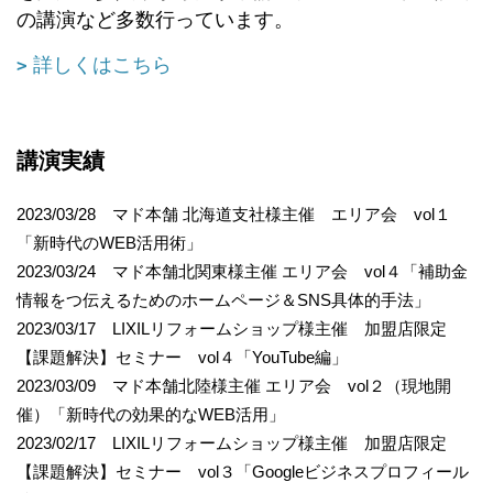
の講演など多数行っています。
詳しくはこちら
講演実績
2023/03/28 マド本舗 北海道支社様主催 エリア会 vol１
「新時代のWEB活用術」
2023/03/24 マド本舗北関東様主催 エリア会 vol４「補助金
情報をつ伝えるためのホームページ＆SNS具体的手法」
2023/03/17 LIXILリフォームショップ様主催 加盟店限定
【課題解決】セミナー vol４「YouTube編」
2023/03/09 マド本舗北陸様主催 エリア会 vol２（現地開
催）「新時代の効果的なWEB活用」
2023/02/17 LIXILリフォームショップ様主催 加盟店限定
【課題解決】セミナー vol３「Googleビジネスプロフィール