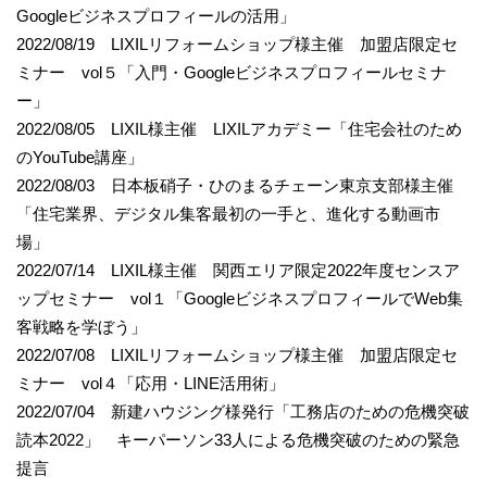
Googleビジネスプロフィールの活用」
2022/08/19 LIXILリフォームショップ様主催 加盟店限定セ
ミナー vol５「入門・Googleビジネスプロフィールセミナ
ー」
2022/08/05 LIXIL様主催 LIXILアカデミー「住宅会社のため
のYouTube講座」
2022/08/03 日本板硝子・ひのまるチェーン東京支部様主催
「住宅業界、デジタル集客最初の一手と、進化する動画市
場」
2022/07/14 LIXIL様主催 関西エリア限定2022年度センスア
ップセミナー vol１「GoogleビジネスプロフィールでWeb集
客戦略を学ぼう」
2022/07/08 LIXILリフォームショップ様主催 加盟店限定セ
ミナー vol４「応用・LINE活用術」
2022/07/04 新建ハウジング様発行「工務店のための危機突破
読本2022」 キーパーソン33人による危機突破のための緊急
提言