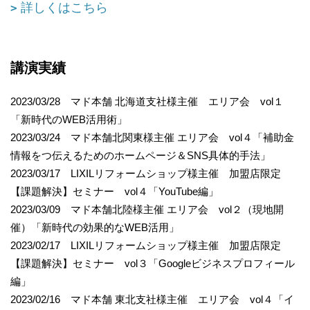
詳しくはこちら
講演実績
2023/03/28 マド本舗 北海道支社様主催 エリア会 vol１
「新時代のWEB活用術」
2023/03/24 マド本舗北関東様主催 エリア会 vol４「補助金
情報をつ伝えるためのホームページ＆SNS具体的手法」
2023/03/17 LIXILリフォームショップ様主催 加盟店限定
【課題解決】セミナー vol４「YouTube編」
2023/03/09 マド本舗北陸様主催 エリア会 vol２（現地開
催）「新時代の効果的なWEB活用」
2023/02/17 LIXILリフォームショップ様主催 加盟店限定
【課題解決】セミナー vol３「Googleビジネスプロフィール
編」
2023/02/16 マド本舗 東北支社様主催 エリア会 vol４「イ