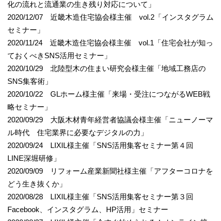
化の流れと流通業の生き残り対応について」
2020/12/07 近畿木造住宅協会様主催 vol.2「インスタグラム
セミナー」
2020/11/24 近畿木造住宅協会様主催 vol.1「住宅会社が知っ
ておくべきSNS活用セミナー」
2020/10/29 北陸型木の住まい研究会様主催「地域工務店の
SNS集客術」
2020/10/22 GLホーム様主催「来場・受注につながるWEB戦
略セミナー」
2020/09/29 大阪木材青年経営者協議会様主催「ニューノーマ
ル時代 住宅業界に必要なデジタルの力」
2020/09/24 LIXIL様主催「SNS活用集客セミナー第４回
LINE深堀研修」
2020/09/09 リフォーム産業新聞社様主催「アフターコロナを
どう生き抜くか」
2020/08/28 LIXIL様主催「SNS活用集客セミナー第３回
Facebook、インスタグラム、HP活用」セミナー