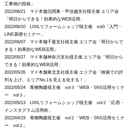
工事例の投稿」
2022/06/21 マド本舗北関東・甲信越支社様主催 エリア会
「明日からできる！効果的なWEB活用」
2022/06/10 LIXILリフォームショップ様主催 vol3「入門・
LINE基礎セミナー」
2022/06/07 マド本舗千葉支社様主催 エリア会「明日からで
きる！効果的なWEB活用」
2022/05/27 マド本舗神奈川支社様主催 エリア会「明日から
できる！効果的なWEB活用」
2022/05/26 マド本舗東北支社様主催 エリア会「検索での評
判を上げ、エリアNo.1を見える化する！」
2022/05/24 青柳陶建様主催 vol３「WEB・SNS活用セミナ
ー vol３」
2022/05/13 LIXILリフォームショップ様主催 vol２「応用・
インスタグラム活用術」
2022/04/19 青柳陶建様主催 vol２「WEB・SNS活用セミナ
ー vol２」