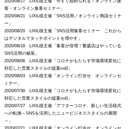
2020/08/27 LIXIL様主催「今すぐ始められる！オンライン接
客・オンライン集客セミナー」
2020/08/21 LIXIL様主催「SNS活用／オンライン商談セミナ
ー」
2020/08/20 LIXIL様主催「SNS活用集客セミナー これから
はデジタルでタッチポイントを増やす」
2020/08/18 LIXIL様主催「集客が倍増！繁盛店はやっている
SNS活用の秘策」
2020/08/06 LIXIL様主催「コロナがもたらす市場環境変化に
対応した営業スタイルの提案vol2」
2020/08/03 LIXIL様主催「オンライン打合せ オンラインセ
ミナー」
2020/07/30 LIXIL様主催「コロナがもたらす市場環境変化に
対応した営業スタイルの提案vol1」
2020/07/27 LIXIL様主催「アフターコロナ、新しい生活様式
への転換～SNSを活用したニュービジネススタイルの展開
～」
2020/07/21 LIXIL様主催「オンライン打合せ オンラインセ