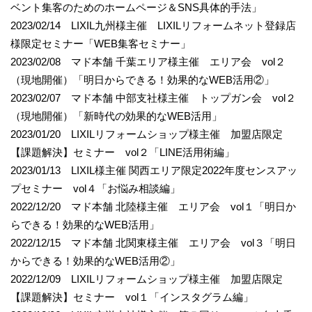
ベント集客のためのホームページ＆SNS具体的手法」
2023/02/14 LIXIL九州様主催 LIXILリフォームネット登録店
様限定セミナー「WEB集客セミナー」
2023/02/08 マド本舗 千葉エリア様主催 エリア会 vol２
（現地開催）「明日からできる！効果的なWEB活用②」
2023/02/07 マド本舗 中部支社様主催 トップガン会 vol２
（現地開催）「新時代の効果的なWEB活用」
2023/01/20 LIXILリフォームショップ様主催 加盟店限定
【課題解決】セミナー vol２「LINE活用術編」
2023/01/13 LIXIL様主催 関西エリア限定2022年度センスアッ
プセミナー vol４「お悩み相談編」
2022/12/20 マド本舗 北陸様主催 エリア会 vol１「明日か
らできる！効果的なWEB活用」
2022/12/15 マド本舗 北関東様主催 エリア会 vol３「明日
からできる！効果的なWEB活用②」
2022/12/09 LIXILリフォームショップ様主催 加盟店限定
【課題解決】セミナー vol１「インスタグラム編」