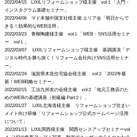
2022/04/15 LIXILリフォームショップ様主催 vol１「入門・
インスタグラム基礎セミナー」
2022/04/06 マド本舗中国支社様主催 エリア会「明日からで
きる！効果的なWEB活用」
2022/03/23 青柳陶建様主催 vol１「WEB・SNS活用セミナ
ー vol１」
2022/03/07 LIXILリフォームショップ様主催 基調講演「デ
ジタル時代を勝ち抜く！リフォーム会社向けSNS活用セミナ
ー」
2022/02/24 滋賀県木造住宅協会様主催 vol２「2022年最
新！WEB戦略セミナー」
2022/02/15 工法九州友の会様主催 vol２「地元工務店のた
めのWEBの基礎講座（初級編 Part２）」
2022/01/27 LIXIL北海道様主催 リフォームショップ住まい
メイト向け研修「リフォームショップ公式ホームページ活用
について」
2022/01/13 LIXIL関西様主催 関西センスアップセミナーvol