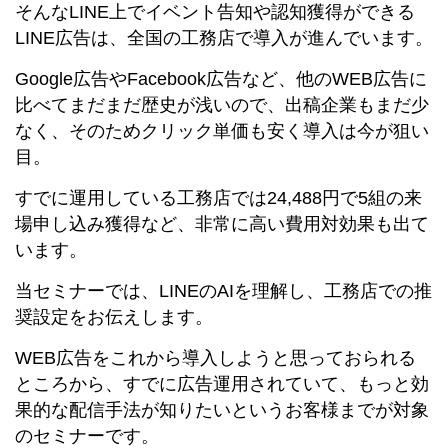
そんなLINE上でイベント告知や認知獲得ができる
LINE広告は、全国の工務店で導入が進んでいます。
Google広告やFacebook広告など、他のWEB広告に
比べてまだまだ歴史が浅いので、出稿企業もまだ少
なく、そのためクリック単価も安く導入は今が狙い
目。
すでに運用している工務店では24,488円で5組の来
場申し込み獲得など、非常に高い費用対効果も出て
います。
当セミナーでは、LINEのAIを理解し、工務店での推
奨設定をお伝えします。
WEB広告をこれから導入しようと思っておられる
ところから、すでに広告運用されていて、もっと効
果的な配信手法が知りたいというお客様までが対象
のセミナーです。