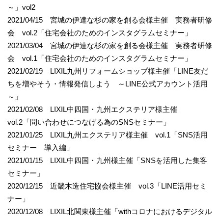
～」vol2
2021/04/15 宮城の伊達な杉の家を創る会様主催 実務者研修
会 vol.2「住宅会社のためのインスタグラムセミナー」
2021/03/04 宮城の伊達な杉の家を創る会様主催 実務者研修
会 vol.1「住宅会社のためのインスタグラムセミナー」
2021/02/19 LIXIL九州リフォームショップ様主催「LINE友だ
ちを増やそう・情報発信しよう ～LINE公式アカウント活用
～」
2021/02/08 LIXIL中四国・九州エクステリア様主催
vol.2「問い合わせにつなげる為のSNSセミナー」
2021/01/25 LIXIL九州エクステリア様主催 vol.1「SNS活用
セミナー 導入編」
2021/01/15 LIXIL中四国・九州様主催「SNSを活用した集客
セミナー」
2020/12/15 近畿木造住宅協会様主催 vol.3「LINE活用セミ
ナー」
2020/12/08 LIXIL北関東様主催「withコロナにおけるデジタル