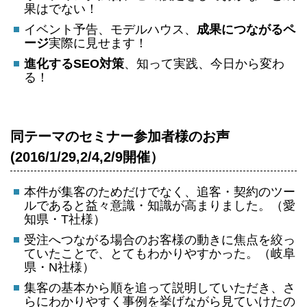
果はでない！
イベント予告、モデルハウス、
成果につながるペ
ージ
実際に見せます！
進化するSEO対策
、知って実践、今日から変わ
る！
同テーマのセミナー参加者様のお声
(2016/1/29,2/4,2/9開催）
本件が集客のためだけでなく、追客・契約のツー
ルであると益々意識・知識が高まりました。（愛
知県・T社様）
受注へつながる場合のお客様の動きに焦点を絞っ
ていたことで、とてもわかりやすかった。（岐阜
県・N社様）
集客の基本から順を追って説明していただき、さ
らにわかりやすく事例を挙げながら見ていけたの