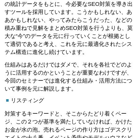
の統計データをもとに、今必要なSEO対策を導き出
すツールを採用しています。こうかもしれない、あ
あかもしれない、やってみたらこうだった、などの
積み重ねで見解をまとめSEO対策を行うよりも、莫
大な“今”のデータを元に行っていくことが根拠とし
て適切であると考え、これを元に最適化されたシス
テム構造に進化し続けています。
仕組みはあるだけではダメで、それを各社でどのよ
うに活用するのかということが重要なわけですが、
今回のセミナーでは進化する仕組み・活用方法につ
いて事例を元に解説します。
リスティング
対策するキーワードと、そこからたどり着くペー
ジ、この２つが基準を満たしていなければ、かけた
お金が水の泡。売れるページの作り方はゴデスクリ
エイトの十八番。イベント予告やモデルハウスなど