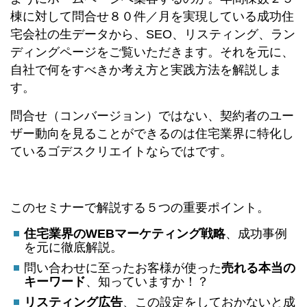
棟に対して問合せ８０件／月を実現している成功住
宅会社の生データから、SEO、リスティング、ラン
ディングページをご覧いただきます。それを元に、
自社で何をすべきか考え方と実践方法を解説しま
す。
問合せ（コンバージョン）ではない、契約者のユー
ザー動向を見ることができるのは住宅業界に特化し
ているゴデスクリエイトならではです。
このセミナーで解説する５つの重要ポイント。
住宅業界のWEBマーケティング戦略
、成功事例
を元に徹底解説。
問い合わせに至ったお客様が使った
売れる本当の
キーワード
、知っていますか！？
リスティング広告
、この設定をしておかないと成