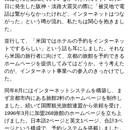
日に発生した阪神・淡路大震災の際に「被災地で電
話は繋がらなかったけれど、インターネットはつな
がった」という噂が流れ、私たちは関心を抱きまし
た。
並行して、「米国ではホテルの予約をインターネッ
トでするらしい」という話も耳にしました。それな
ら米国の旅行者に向けて、京都の旅館を予約できる
ホームページを提供してみてはどうか。そう考えた
のが、インターネット事業への参入のきっかけでし
た。
同年8月にはインターネットシステムを構築し、ま
ず京都市内にある旅館2軒のホームページを制作し
ました。続いて国際観光旅館連盟から依頼を受け、
1996年3月に加盟268旅館のホームページを立ち上
げました。日本語2ページと英文1ページ、合計3ペ
ージという構成で、予約システムを搭載しました。