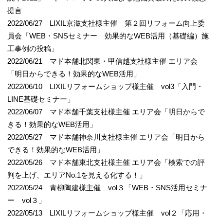
提言
2022/06/27 LIXIL京滋支社様主催 第２回リフォーム向上委
員会「WEB・SNSセミナー 効果的なWEB活用（基礎編）施
工事例の投稿」
2022/06/21 マド本舗北関東・甲信越支社様主催 エリア会
「明日からできる！効果的なWEB活用」
2022/06/10 LIXILリフォームショップ様主催 vol3「入門・
LINE基礎セミナー」
2022/06/07 マド本舗千葉支社様主催 エリア会「明日からで
きる！効果的なWEB活用」
2022/05/27 マド本舗神奈川支社様主催 エリア会「明日から
できる！効果的なWEB活用」
2022/05/26 マド本舗東北支社様主催 エリア会「検索での評
判を上げ、エリアNo.1を見える化する！」
2022/05/24 青柳陶建様主催 vol３「WEB・SNS活用セミナ
ー vol３」
2022/05/13 LIXILリフォームショップ様主催 vol２「応用・