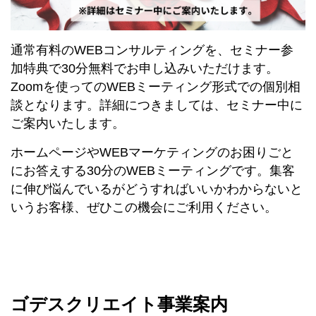
通常有料のWEBコンサルティングを、セミナー参
加特典で30分無料でお申し込みいただけます。
Zoomを使ってのWEBミーティング形式での個別相
談となります。詳細につきましては、セミナー中に
ご案内いたします。
ホームページやWEBマーケティングのお困りごと
にお答えする30分のWEBミーティングです。集客
に伸び悩んでいるがどうすればいいかわからないと
いうお客様、ぜひこの機会にご利用ください。
ゴデスクリエイト事業案内