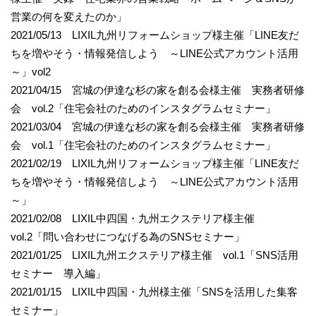
営業の何を変えたのか」
2021/05/13 LIXIL九州リフォームショップ様主催「LINE友だ
ちを増やそう・情報発信しよう ～LINE公式アカウント活用
～」vol2
2021/04/15 宮城の伊達な杉の家を創る会様主催 実務者研修
会 vol.2「住宅会社のためのインスタグラムセミナー」
2021/03/04 宮城の伊達な杉の家を創る会様主催 実務者研修
会 vol.1「住宅会社のためのインスタグラムセミナー」
2021/02/19 LIXIL九州リフォームショップ様主催「LINE友だ
ちを増やそう・情報発信しよう ～LINE公式アカウント活用
～」
2021/02/08 LIXIL中四国・九州エクステリア様主催
vol.2「問い合わせにつなげる為のSNSセミナー」
2021/01/25 LIXIL九州エクステリア様主催 vol.1「SNS活用
セミナー 導入編」
2021/01/15 LIXIL中四国・九州様主催「SNSを活用した集客
セミナー」