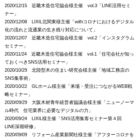
2020/12/15 近畿木造住宅協会様主催 vol.3「LINE活用セミ
ナー」
2020/12/08 LIXIL北関東様主催「withコロナにおけるデジタル
化の流れと流通業の生き残り対応について」
2020/12/07 近畿木造住宅協会様主催 vol.2「インスタグラム
セミナー」
2020/11/24 近畿木造住宅協会様主催 vol.1「住宅会社が知っ
ておくべきSNS活用セミナー」
2020/10/29 北陸型木の住まい研究会様主催「地域工務店の
SNS集客術」
2020/10/22 GLホーム様主催「来場・受注につながるWEB戦
略セミナー」
2020/09/29 大阪木材青年経営者協議会様主催「ニューノーマ
ル時代 住宅業界に必要なデジタルの力」
2020/09/24 LIXIL様主催「SNS活用集客セミナー第４回
LINE深堀研修」
2020/09/09 リフォーム産業新聞社様主催「アフターコロナを