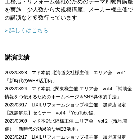
工務店・リフォーム会社のためのテーマ別教育講座
を実施。少人数から大規模講座、メーカー様主催で
の講演など多数行っています。
詳しくはこちら
講演実績
2023/03/28 マド本舗 北海道支社様主催 エリア会 vol１
「新時代のWEB活用術」
2023/03/24 マド本舗北関東様主催 エリア会 vol４「補助金
情報をつ伝えるためのホームページ＆SNS具体的手法」
2023/03/17 LIXILリフォームショップ様主催 加盟店限定
【課題解決】セミナー vol４「YouTube編」
2023/03/09 マド本舗北陸様主催 エリア会 vol２（現地開
催）「新時代の効果的なWEB活用」
2023/02/17 LIXILリフォームショップ様主催 加盟店限定