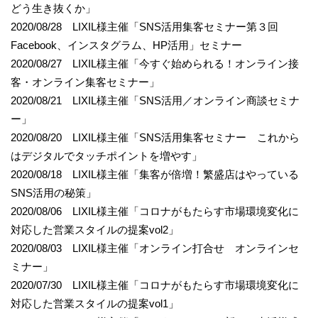
どう生き抜くか」
2020/08/28 LIXIL様主催「SNS活用集客セミナー第３回
Facebook、インスタグラム、HP活用」セミナー
2020/08/27 LIXIL様主催「今すぐ始められる！オンライン接
客・オンライン集客セミナー」
2020/08/21 LIXIL様主催「SNS活用／オンライン商談セミナ
ー」
2020/08/20 LIXIL様主催「SNS活用集客セミナー これから
はデジタルでタッチポイントを増やす」
2020/08/18 LIXIL様主催「集客が倍増！繁盛店はやっている
SNS活用の秘策」
2020/08/06 LIXIL様主催「コロナがもたらす市場環境変化に
対応した営業スタイルの提案vol2」
2020/08/03 LIXIL様主催「オンライン打合せ オンラインセ
ミナー」
2020/07/30 LIXIL様主催「コロナがもたらす市場環境変化に
対応した営業スタイルの提案vol1」