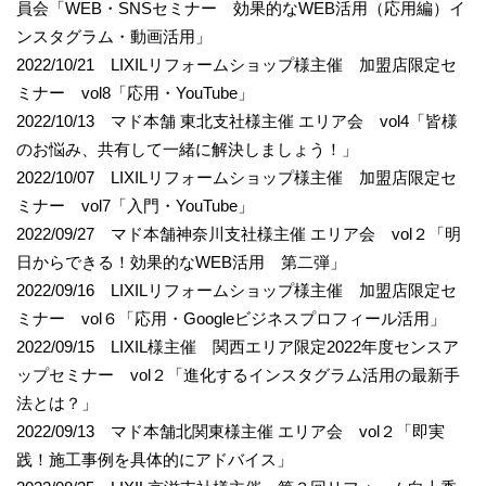
員会「WEB・SNSセミナー 効果的なWEB活用（応用編）イ
ンスタグラム・動画活用」
2022/10/21 LIXILリフォームショップ様主催 加盟店限定セ
ミナー vol8「応用・YouTube」
2022/10/13 マド本舗 東北支社様主催 エリア会 vol4「皆様
のお悩み、共有して一緒に解決しましょう！」
2022/10/07 LIXILリフォームショップ様主催 加盟店限定セ
ミナー vol7「入門・YouTube」
2022/09/27 マド本舗神奈川支社様主催 エリア会 vol２「明
日からできる！効果的なWEB活用 第二弾」
2022/09/16 LIXILリフォームショップ様主催 加盟店限定セ
ミナー vol６「応用・Googleビジネスプロフィール活用」
2022/09/15 LIXIL様主催 関西エリア限定2022年度センスア
ップセミナー vol２「進化するインスタグラム活用の最新手
法とは？」
2022/09/13 マド本舗北関東様主催 エリア会 vol２「即実
践！施工事例を具体的にアドバイス」