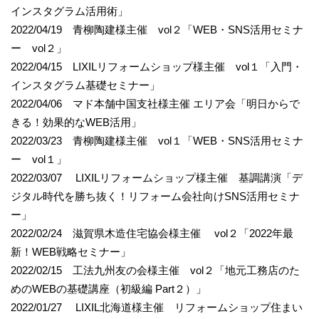
インスタグラム活用術」
2022/04/19 青柳陶建様主催 vol２「WEB・SNS活用セミナ
ー vol２」
2022/04/15 LIXILリフォームショップ様主催 vol１「入門・
インスタグラム基礎セミナー」
2022/04/06 マド本舗中国支社様主催 エリア会「明日からで
きる！効果的なWEB活用」
2022/03/23 青柳陶建様主催 vol１「WEB・SNS活用セミナ
ー vol１」
2022/03/07 LIXILリフォームショップ様主催 基調講演「デ
ジタル時代を勝ち抜く！リフォーム会社向けSNS活用セミナ
ー」
2022/02/24 滋賀県木造住宅協会様主催 vol２「2022年最
新！WEB戦略セミナー」
2022/02/15 工法九州友の会様主催 vol２「地元工務店のた
めのWEBの基礎講座（初級編 Part２）」
2022/01/27 LIXIL北海道様主催 リフォームショップ住まい