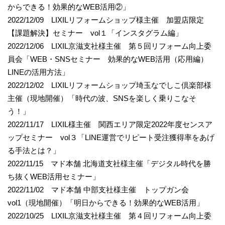
からできる！効果的なWEB活用②」
2022/12/09 LIXILリフォームショップ様主催 加盟店限定
【課題解決】セミナー vol１「インスタグラム編」
2022/12/06 LIXIL京滋支社様主催 第５回リフォーム向上委
員会「WEB・SNSセミナー 効果的なWEB活用（応用編）
LINEの活用方法」
2022/12/02 LIXILリフォームショップ埼玉なでしこ倶楽部様
主催（現地開催）「時代の波、SNSを楽しく乗りこなそ
う！」
2022/11/17 LIXIL様主催 関西エリア限定2022年度センスア
ップセミナー vol３「LINE運営でリピート受注獲得率をあげ
る手法とは？」
2022/11/15 マド本舗 北海道支社様主催「デジタル時代を勝
ち抜くWEB活用セミナー」
2022/11/02 マド本舗 中部支社様主催 トップガン会
vol1（現地開催）「明日からできる！効果的なWEB活用」
2022/10/25 LIXIL京滋支社様主催 第４回リフォーム向上委