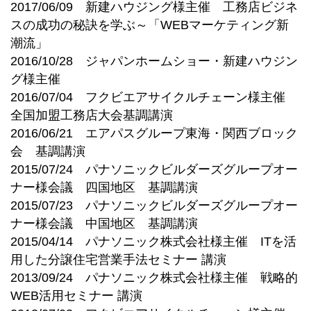
2017/06/09 新建ハウジング様主催 工務店ビジネ
スの成功の秘訣を学ぶ～「WEBマーケティング新
潮流」
2016/10/28 ジャパンホームショー・新建ハウジン
グ様主催
2016/07/04 フクビエアサイクルチェーン様主催
全国加盟工務店大会基調講演
2016/06/21 エアパスグループ東海・関西ブロック
会 基調講演
2015/07/24 パナソニックビルダーズグループオー
ナー様会議 四国地区 基調講演
2015/07/23 パナソニックビルダーズグループオー
ナー様会議 中国地区 基調講演
2015/04/14 パナソニック株式会社様主催 ITを活
用した分譲住宅営業手法セミナー 講演
2013/09/24 パナソニック株式会社様主催 戦略的
WEB活用セミナー 講演