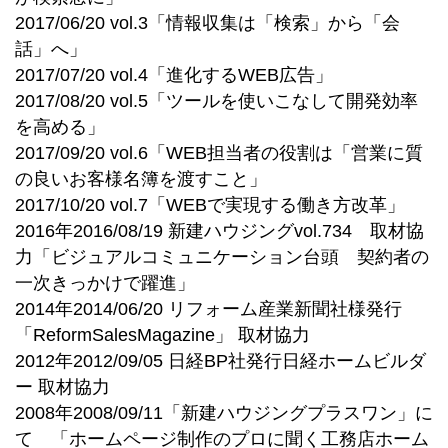
2017/06/20 vol.3「情報収集は「検索」から「会
話」へ」
2017/07/20 vol.4「進化するWEB広告」
2017/08/20 vol.5「ツールを使いこなして開発効率
を高める」
2017/09/20 vol.6「WEB担当者の役割は「営業に質
の良いお客様名簿を渡すこと」
2017/10/20 vol.7「WEBで実現する働き方改革」
2016年2016/08/19 新建ハウジングvol.734 取材協
力「ビジュアルコミュニケーション台頭 契約者の
一次きっかけで躍進」
2014年2014/06/20 リフォーム産業新聞社様発行
「ReformSalesMagazine」 取材協力
2012年2012/09/05 日経BP社発行日経ホームビルダ
ー 取材協力
2008年2008/09/11「新建ハウジングプラスワン」に
て 「ホームページ制作のプロに聞く工務店ホーム