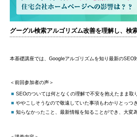
グーグル検索アルゴリズム改善を理解し、検
本基礎講座では、Googleアルゴリズムを知り最新のSE
＜前回参加者の声＞
SEOのついては何となくの理解で不安を抱えたまま取
ややこしそうなので敬遠していた事項もわかりとっつき
知らなかったこと、最新情報を知ることができ、大変為
＜講義内容＞