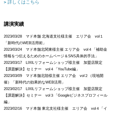
詳しくはこちら
講演実績
2023/03/28 マド本舗 北海道支社様主催 エリア会 vol１
「新時代のWEB活用術」
2023/03/24 マド本舗北関東様主催 エリア会 vol４「補助金
情報をつ伝えるためのホームページ＆SNS具体的手法」
2023/03/17 LIXILリフォームショップ様主催 加盟店限定
【課題解決】セミナー vol４「YouTube編」
2023/03/09 マド本舗北陸様主催 エリア会 vol２（現地開
催）「新時代の効果的なWEB活用」
2023/02/17 LIXILリフォームショップ様主催 加盟店限定
【課題解決】セミナー vol３「Googleビジネスプロフィール
編」
2023/02/16 マド本舗 東北支社様主催 エリア会 vol４「イ