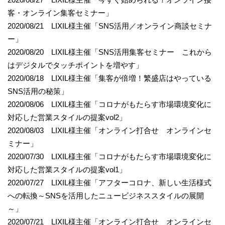
客・オンライン集客セミナー」
2020/08/21 LIXIL様主催「SNS活用／オンライン商談セミナ
ー」
2020/08/20 LIXIL様主催「SNS活用集客セミナー これから
はデジタルでタッチポイントを増やす」
2020/08/18 LIXIL様主催「集客が倍増！繁盛店はやっている
SNS活用の秘策」
2020/08/06 LIXIL様主催「コロナがもたらす市場環境変化に
対応した営業スタイルの提案vol2」
2020/08/03 LIXIL様主催「オンライン打合せ オンラインセ
ミナー」
2020/07/30 LIXIL様主催「コロナがもたらす市場環境変化に
対応した営業スタイルの提案vol1」
2020/07/27 LIXIL様主催「アフターコロナ、新しい生活様式
への転換～SNSを活用したニュービジネススタイルの展開
～」
2020/07/21 LIXIL様主催「オンライン打合せ オンラインセ