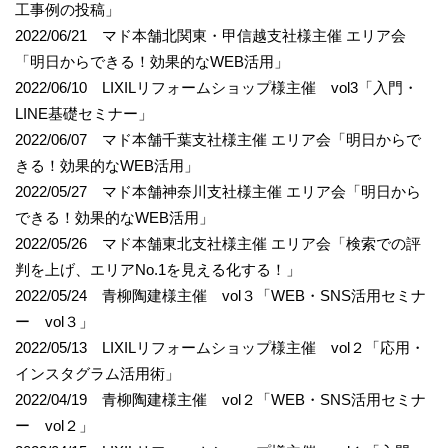
工事例の投稿」
2022/06/21 マド本舗北関東・甲信越支社様主催 エリア会
「明日からできる！効果的なWEB活用」
2022/06/10 LIXILリフォームショップ様主催 vol3「入門・
LINE基礎セミナー」
2022/06/07 マド本舗千葉支社様主催 エリア会「明日からで
きる！効果的なWEB活用」
2022/05/27 マド本舗神奈川支社様主催 エリア会「明日から
できる！効果的なWEB活用」
2022/05/26 マド本舗東北支社様主催 エリア会「検索での評
判を上げ、エリアNo.1を見える化する！」
2022/05/24 青柳陶建様主催 vol３「WEB・SNS活用セミナ
ー vol３」
2022/05/13 LIXILリフォームショップ様主催 vol２「応用・
インスタグラム活用術」
2022/04/19 青柳陶建様主催 vol２「WEB・SNS活用セミナ
ー vol２」