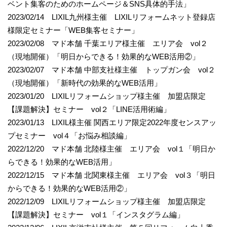
ベント集客のためのホームページ＆SNS具体的手法」
2023/02/14 LIXIL九州様主催 LIXILリフォームネット登録店
様限定セミナー「WEB集客セミナー」
2023/02/08 マド本舗 千葉エリア様主催 エリア会 vol２
（現地開催）「明日からできる！効果的なWEB活用②」
2023/02/07 マド本舗 中部支社様主催 トップガン会 vol２
（現地開催）「新時代の効果的なWEB活用」
2023/01/20 LIXILリフォームショップ様主催 加盟店限定
【課題解決】セミナー vol２「LINE活用術編」
2023/01/13 LIXIL様主催 関西エリア限定2022年度センスアッ
プセミナー vol４「お悩み相談編」
2022/12/20 マド本舗 北陸様主催 エリア会 vol１「明日か
らできる！効果的なWEB活用」
2022/12/15 マド本舗 北関東様主催 エリア会 vol３「明日
からできる！効果的なWEB活用②」
2022/12/09 LIXILリフォームショップ様主催 加盟店限定
【課題解決】セミナー vol１「インスタグラム編」