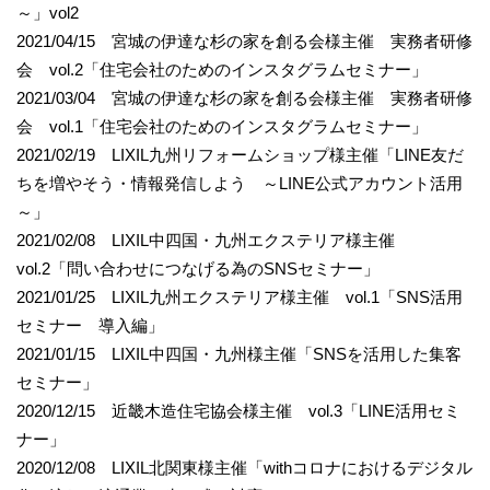
～」vol2
2021/04/15 宮城の伊達な杉の家を創る会様主催 実務者研修
会 vol.2「住宅会社のためのインスタグラムセミナー」
2021/03/04 宮城の伊達な杉の家を創る会様主催 実務者研修
会 vol.1「住宅会社のためのインスタグラムセミナー」
2021/02/19 LIXIL九州リフォームショップ様主催「LINE友だ
ちを増やそう・情報発信しよう ～LINE公式アカウント活用
～」
2021/02/08 LIXIL中四国・九州エクステリア様主催
vol.2「問い合わせにつなげる為のSNSセミナー」
2021/01/25 LIXIL九州エクステリア様主催 vol.1「SNS活用
セミナー 導入編」
2021/01/15 LIXIL中四国・九州様主催「SNSを活用した集客
セミナー」
2020/12/15 近畿木造住宅協会様主催 vol.3「LINE活用セミ
ナー」
2020/12/08 LIXIL北関東様主催「withコロナにおけるデジタル