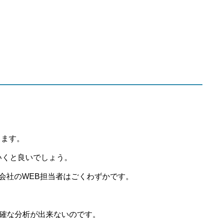
きます。
いくと良いでしょう。
会社のWEB担当者はごくわずかです。
、正確な分析が出来ないのです。