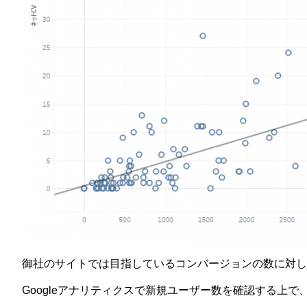
御社のサイトでは目指しているコンバージョンの数に対し
Googleアナリティクスで新規ユーザー数を確認する上