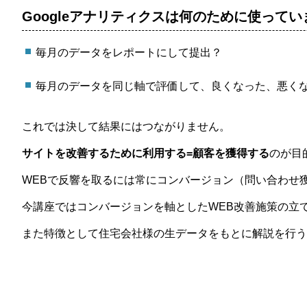
Googleアナリティクスは何のために使って
毎月のデータをレポートにして提出？
毎月のデータを同じ軸で評価して、良くなった、悪く
これでは決して結果にはつながりません。
サイトを改善するために
利用する=顧客を獲得する
のが目
WEBで反響を取るには常にコンバージョン（問い合わせ
今講座ではコンバージョンを軸としたWEB改善施策の立て
また特徴として住宅会社様の生データをもとに解説を行う