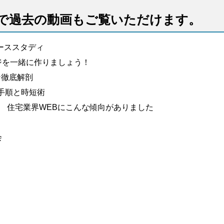
で過去の動画もご覧いただけます。
ーススタディ
ジを一緒に作りましょう！
ン徹底解剖
策手順と時短術
、 住宅業界WEBにこんな傾向がありました
会