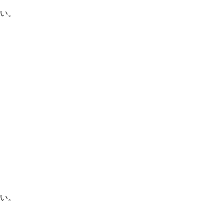
い。
い。