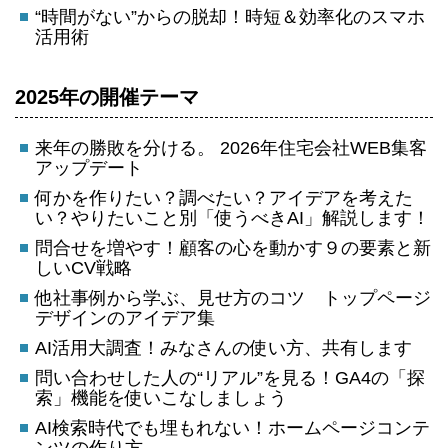
“時間がない”からの脱却！時短＆効率化のスマホ
活用術
2025年の開催テーマ
来年の勝敗を分ける。 2026年住宅会社WEB集客
アップデート
何かを作りたい？調べたい？アイデアを考えた
い？やりたいこと別「使うべきAI」解説します！
問合せを増やす！顧客の心を動かす９の要素と新
しいCV戦略
他社事例から学ぶ、見せ方のコツ トップページ
デザインのアイデア集
AI活用大調査！みなさんの使い方、共有します
問い合わせした人の“リアル”を見る！GA4の「探
索」機能を使いこなしましょう
AI検索時代でも埋もれない！ホームページコンテ
ンツの作り方