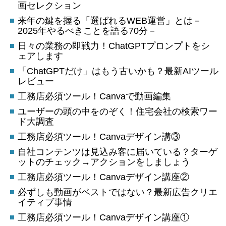
画セレクション
来年の鍵を握る「選ばれるWEB運営」とは－
2025年やるべきことを語る70分－
日々の業務の即戦力！ChatGPTプロンプトをシ
ェアします
「ChatGPTだけ」はもう古いかも？最新AIツール
レビュー
工務店必須ツール！Canvaで動画編集
ユーザーの頭の中をのぞく！住宅会社の検索ワー
ド大調査
工務店必須ツール！Canvaデザイン講③
自社コンテンツは見込み客に届いている？ターゲ
ットのチェック→アクションをしましょう
工務店必須ツール！Canvaデザイン講座②
必ずしも動画がベストではない？最新広告クリエ
イティブ事情
工務店必須ツール！Canvaデザイン講座①