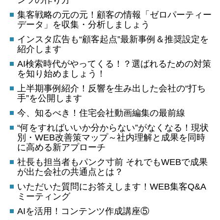
集客戦略の元の元！顧客の情報「ゼロパーティー
データ」を収集・分析しましょう
インスタ広告も“顧客起点”最新事例＆推奨設定を
紹介します
AI検索時代がやってくる！？選ばれるための対策
を知り始めましょう！
上半期事例紹介！反響を生み出した会社の“打ち
手”を公開します
今、知るべき！住宅会社動画編集の最前線
“何をすればいいか分からない”がなくなる！現状
別・WEB改善策マップ～社内理解と成果を同時
に高める新アプローチ
社長も担当者もパンク寸前 それでもWEBで成果
が出た会社の共通点とは？
いただいた質問にお答えします！WEB集客Q&A
ミーティング
AIを活用！コンテンツ作成講座⑤