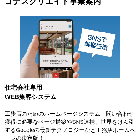
ゴデスクリエイト事業案内
住宅会社専用
WEB集客システム
工務店のためのホームページシステム。
問い合わせ
獲得に必要なページ構築やSNS連携、世界をけん引
するGoogleの最新テクノロジーなど工務店ホームペ
ージの決定版！