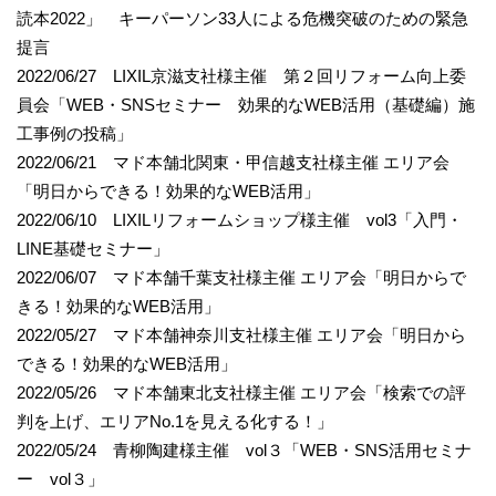
読本2022」 キーパーソン33人による危機突破のための緊急
提言
2022/06/27 LIXIL京滋支社様主催 第２回リフォーム向上委
員会「WEB・SNSセミナー 効果的なWEB活用（基礎編）施
工事例の投稿」
2022/06/21 マド本舗北関東・甲信越支社様主催 エリア会
「明日からできる！効果的なWEB活用」
2022/06/10 LIXILリフォームショップ様主催 vol3「入門・
LINE基礎セミナー」
2022/06/07 マド本舗千葉支社様主催 エリア会「明日からで
きる！効果的なWEB活用」
2022/05/27 マド本舗神奈川支社様主催 エリア会「明日から
できる！効果的なWEB活用」
2022/05/26 マド本舗東北支社様主催 エリア会「検索での評
判を上げ、エリアNo.1を見える化する！」
2022/05/24 青柳陶建様主催 vol３「WEB・SNS活用セミナ
ー vol３」