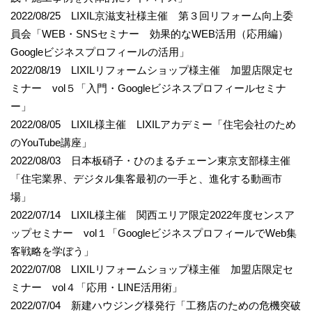
2022/08/25 LIXIL京滋支社様主催 第３回リフォーム向上委
員会「WEB・SNSセミナー 効果的なWEB活用（応用編）
Googleビジネスプロフィールの活用」
2022/08/19 LIXILリフォームショップ様主催 加盟店限定セ
ミナー vol５「入門・Googleビジネスプロフィールセミナ
ー」
2022/08/05 LIXIL様主催 LIXILアカデミー「住宅会社のため
のYouTube講座」
2022/08/03 日本板硝子・ひのまるチェーン東京支部様主催
「住宅業界、デジタル集客最初の一手と、進化する動画市
場」
2022/07/14 LIXIL様主催 関西エリア限定2022年度センスア
ップセミナー vol１「GoogleビジネスプロフィールでWeb集
客戦略を学ぼう」
2022/07/08 LIXILリフォームショップ様主催 加盟店限定セ
ミナー vol４「応用・LINE活用術」
2022/07/04 新建ハウジング様発行「工務店のための危機突破