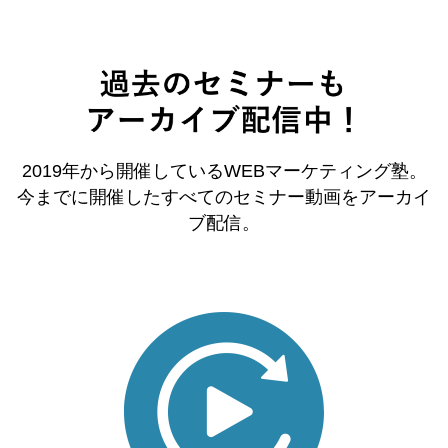
2019年から開催しているWEBマーケティング塾。
今までに開催したすべてのセミナー動画をアーカイ
ブ配信。