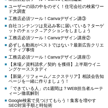
ユーザーの頭の中をのぞく！住宅会社の検索ワー
ド大調査
工務店必須ツール！Canvaデザイン講③
自社コンテンツは見込み客に届いている？ターゲ
ットのチェック→アクションをしましょう
工務店必須ツール！Canvaデザイン講座②
必ずしも動画がベストではない？最新広告クリエ
イティブ事情
工務店必須ツール！Canvaデザイン講座①
【来場／資料請求／契約 を獲得】上半期ウイニ
ングケーススタディ
【新築／リフォーム／エクステリア】相談会告知
ページを一緒に作りましょう！
「できている人」の1週間は？WEB担当者ルーテ
ィーン徹底解剖
Google検索で見つけてもらう！集客を増やす
SEO対策手順と時短術