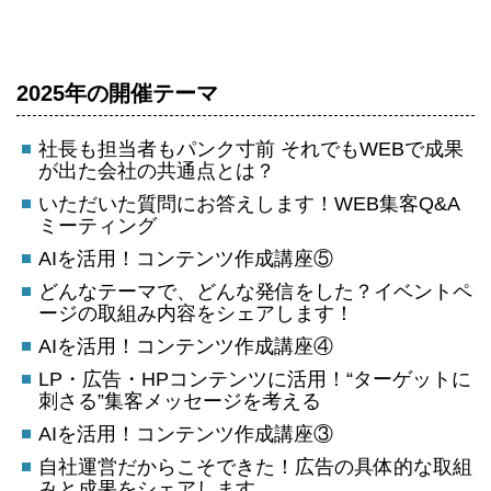
2025年の開催テーマ
社長も担当者もパンク寸前 それでもWEBで成果
が出た会社の共通点とは？
いただいた質問にお答えします！WEB集客Q&A
ミーティング
AIを活用！コンテンツ作成講座⑤
どんなテーマで、どんな発信をした？イベントペ
ージの取組み内容をシェアします！
AIを活用！コンテンツ作成講座④
LP・広告・HPコンテンツに活用！“ターゲットに
刺さる”集客メッセージを考える
AIを活用！コンテンツ作成講座③
自社運営だからこそできた！広告の具体的な取組
みと成果をシェアします