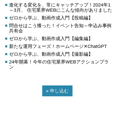
進化する変化を、常にキャッチアップ！2024年1
～3月、 住宅業界WEBにこんな傾向がありました
ゼロから学ぶ、動画作成入門【投稿編】
問合せはこう獲った！イベント告知～申込み事例
共有会
ゼロから学ぶ、動画作成入門【編集編】
新たな運用フェーズ！ホームページ✕ChatGPT
ゼロから学ぶ、動画作成入門【撮影編】
24年開幕！今年の住宅業界WEBアクションプラ
ン
申し込む