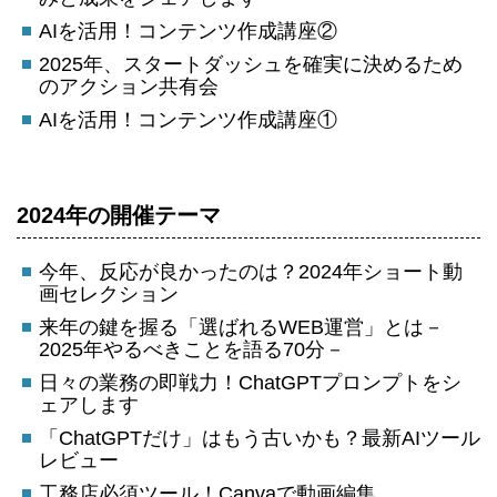
AIを活用！コンテンツ作成講座②
2025年、スタートダッシュを確実に決めるため
のアクション共有会
AIを活用！コンテンツ作成講座①
2024年の開催テーマ
今年、反応が良かったのは？2024年ショート動
画セレクション
来年の鍵を握る「選ばれるWEB運営」とは－
2025年やるべきことを語る70分－
日々の業務の即戦力！ChatGPTプロンプトをシ
ェアします
「ChatGPTだけ」はもう古いかも？最新AIツール
レビュー
工務店必須ツール！Canvaで動画編集