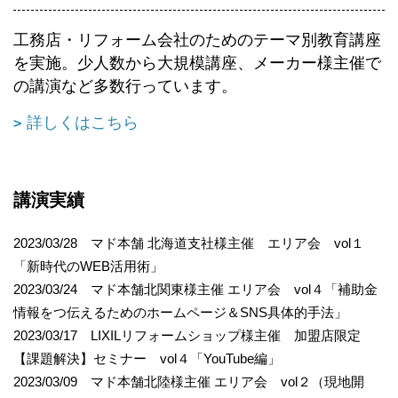
工務店・リフォーム会社のためのテーマ別教育講座
を実施。少人数から大規模講座、メーカー様主催で
の講演など多数行っています。
詳しくはこちら
講演実績
2023/03/28 マド本舗 北海道支社様主催 エリア会 vol１
「新時代のWEB活用術」
2023/03/24 マド本舗北関東様主催 エリア会 vol４「補助金
情報をつ伝えるためのホームページ＆SNS具体的手法」
2023/03/17 LIXILリフォームショップ様主催 加盟店限定
【課題解決】セミナー vol４「YouTube編」
2023/03/09 マド本舗北陸様主催 エリア会 vol２（現地開