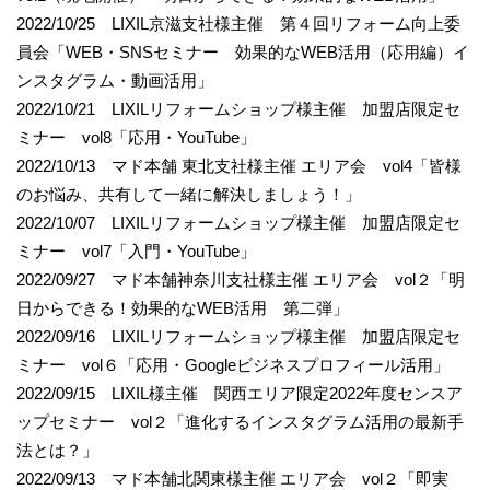
2022/10/25 LIXIL京滋支社様主催 第４回リフォーム向上委
員会「WEB・SNSセミナー 効果的なWEB活用（応用編）イ
ンスタグラム・動画活用」
2022/10/21 LIXILリフォームショップ様主催 加盟店限定セ
ミナー vol8「応用・YouTube」
2022/10/13 マド本舗 東北支社様主催 エリア会 vol4「皆様
のお悩み、共有して一緒に解決しましょう！」
2022/10/07 LIXILリフォームショップ様主催 加盟店限定セ
ミナー vol7「入門・YouTube」
2022/09/27 マド本舗神奈川支社様主催 エリア会 vol２「明
日からできる！効果的なWEB活用 第二弾」
2022/09/16 LIXILリフォームショップ様主催 加盟店限定セ
ミナー vol６「応用・Googleビジネスプロフィール活用」
2022/09/15 LIXIL様主催 関西エリア限定2022年度センスア
ップセミナー vol２「進化するインスタグラム活用の最新手
法とは？」
2022/09/13 マド本舗北関東様主催 エリア会 vol２「即実