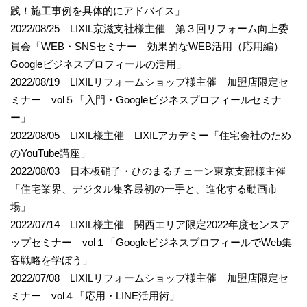
践！施工事例を具体的にアドバイス」
2022/08/25 LIXIL京滋支社様主催 第３回リフォーム向上委
員会「WEB・SNSセミナー 効果的なWEB活用（応用編）
Googleビジネスプロフィールの活用」
2022/08/19 LIXILリフォームショップ様主催 加盟店限定セ
ミナー vol５「入門・Googleビジネスプロフィールセミナ
ー」
2022/08/05 LIXIL様主催 LIXILアカデミー「住宅会社のため
のYouTube講座」
2022/08/03 日本板硝子・ひのまるチェーン東京支部様主催
「住宅業界、デジタル集客最初の一手と、進化する動画市
場」
2022/07/14 LIXIL様主催 関西エリア限定2022年度センスア
ップセミナー vol１「GoogleビジネスプロフィールでWeb集
客戦略を学ぼう」
2022/07/08 LIXILリフォームショップ様主催 加盟店限定セ
ミナー vol４「応用・LINE活用術」