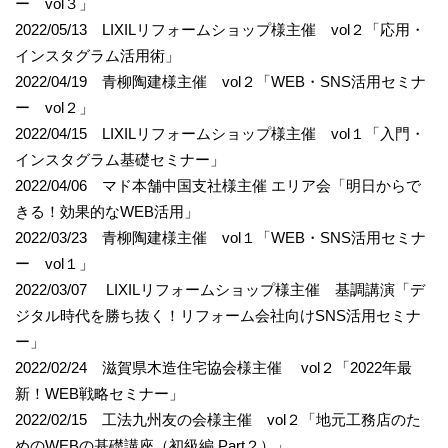
ー vol３」
2022/05/13 LIXILリフォームショップ様主催 vol２「応用・
インスタグラム活用術」
2022/04/19 青柳陶建様主催 vol２「WEB・SNS活用セミナ
ー vol２」
2022/04/15 LIXILリフォームショップ様主催 vol１「入門・
インスタグラム基礎セミナー」
2022/04/06 マド本舗中国支社様主催 エリア会「明日からで
きる！効果的なWEB活用」
2022/03/23 青柳陶建様主催 vol１「WEB・SNS活用セミナ
ー vol１」
2022/03/07 LIXILリフォームショップ様主催 基調講演「デ
ジタル時代を勝ち抜く！リフォーム会社向けSNS活用セミナ
ー」
2022/02/24 滋賀県木造住宅協会様主催 vol２「2022年最
新！WEB戦略セミナー」
2022/02/15 工法九州友の会様主催 vol２「地元工務店のた
めのWEBの基礎講座（初級編 Part２）」