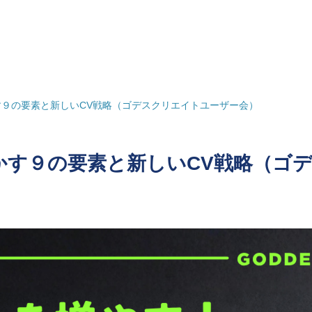
９の要素と新しいCV戦略（ゴデスクリエイトユーザー会）
かす９の要素と新しいCV戦略（ゴ