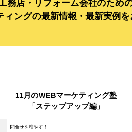
工務店・リフォーム会社のため
ケティングの最新情報・最新実例を
11月のWEBマーケティング塾
「ステップアップ編」
問合せを増やす！