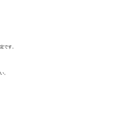
定です。
い。