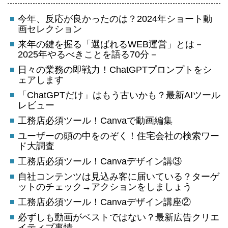
今年、反応が良かったのは？2024年ショート動
画セレクション
来年の鍵を握る「選ばれるWEB運営」とは－
2025年やるべきことを語る70分－
日々の業務の即戦力！ChatGPTプロンプトをシ
ェアします
「ChatGPTだけ」はもう古いかも？最新AIツール
レビュー
工務店必須ツール！Canvaで動画編集
ユーザーの頭の中をのぞく！住宅会社の検索ワー
ド大調査
工務店必須ツール！Canvaデザイン講③
自社コンテンツは見込み客に届いている？ターゲ
ットのチェック→アクションをしましょう
工務店必須ツール！Canvaデザイン講座②
必ずしも動画がベストではない？最新広告クリエ
イティブ事情