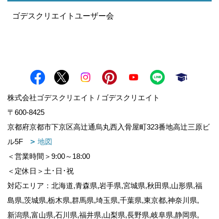
ゴデスクリエイトユーザー会
株式会社ゴデスクリエイト / ゴデスクリエイト
〒600-8425
京都府京都市下京区高辻通烏丸西入骨屋町323番地高辻三原ビ
ル5F
地図
＜営業時間＞9:00～18:00
＜定休日＞土･日･祝
対応エリア：北海道,青森県,岩手県,宮城県,秋田県,山形県,福
島県,茨城県,栃木県,群馬県,埼玉県,千葉県,東京都,神奈川県,
新潟県,富山県,石川県,福井県,山梨県,長野県,岐阜県,静岡県,