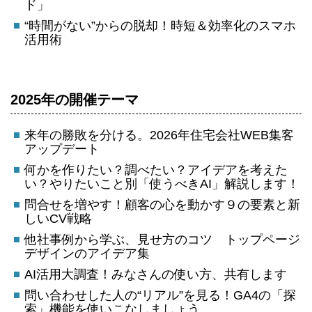
ド」
“時間がない”からの脱却！時短＆効率化のスマホ
活用術
2025年の開催テーマ
来年の勝敗を分ける。2026年住宅会社WEB集客
アップデート
何かを作りたい？調べたい？アイデアを考えた
い？やりたいこと別「使うべきAI」解説します！
問合せを増やす！顧客の心を動かす９の要素と新
しいCV戦略
他社事例から学ぶ、見せ方のコツ トップページ
デザインのアイデア集
AI活用大調査！みなさんの使い方、共有します
問い合わせした人の“リアル”を見る！GA4の「探
索」機能を使いこなしましょう