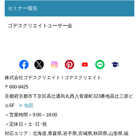
セミナー報告
ゴデスクリエイトユーザー会
株式会社ゴデスクリエイト / ゴデスクリエイト
〒600-8425
京都府京都市下京区高辻通烏丸西入骨屋町323番地高辻三原ビ
ル5F
地図
＜営業時間＞9:00～18:00
＜定休日＞土･日･祝
対応エリア：北海道,青森県,岩手県,宮城県,秋田県,山形県,福