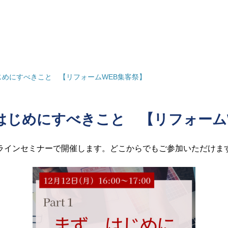
、はじめにすべきこと 【リフォームWEB集客祭】
ず、はじめにすべきこと 【リフォーム
ラインセミナーで開催します。どこからでもご参加いただけま