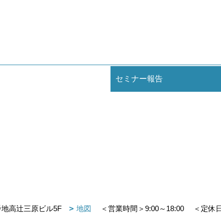
セミナー報告
番地高辻三原ビル5F
地図
＜営業時間＞9:00～18:00
＜定休