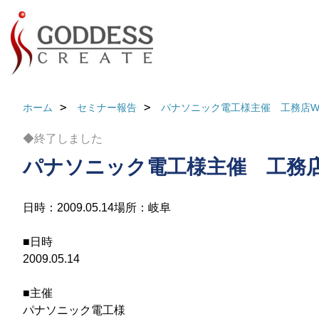
ホーム
セミナー報告
パナソニック電工様主催 工務店WE
◆終了しました
パナソニック電工様主催 工務店
日時：2009.05.14
場所：岐阜
■日時
2009.05.14
■主催
パナソニック電工様