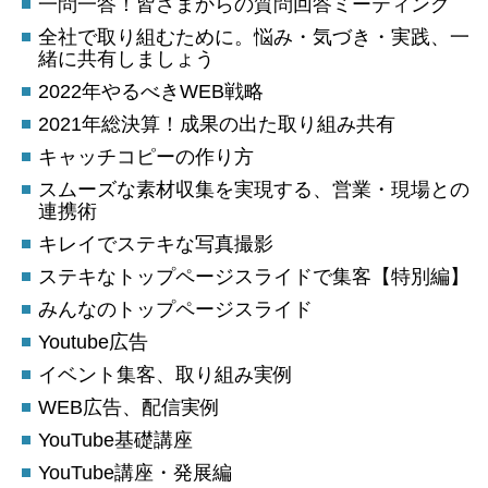
一問一答！皆さまからの質問回答ミーティング
全社で取り組むために。悩み・気づき・実践、一
緒に共有しましょう
2022年やるべきWEB戦略
2021年総決算！成果の出た取り組み共有
キャッチコピーの作り方
スムーズな素材収集を実現する、営業・現場との
連携術
キレイでステキな写真撮影
ステキなトップページスライドで集客【特別編】
みんなのトップページスライド
Youtube広告
イベント集客、取り組み実例
WEB広告、配信実例
YouTube基礎講座
YouTube講座・発展編