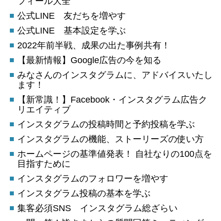
フィール大全
公式LINE 友だちを増やす
公式LINE 基本設定を学ぶ
2022年前半戦、成果の出た事例共有！
【最新情報】Google広告の今を知る
みなさんのインスタグラムに、アドバイスいたし
ます！
【新常識！】Facebook・インスタグラム広告ク
リエイティブ
インスタグラムの投稿時間と予約投稿を学ぶ
インスタグラムの機能、ストーリーズの使い方
ホームページの基準値発表！ 自社なりの100点を
目指すために
インスタグラムのフォロワーを増やす
インスタグラム投稿の基本を学ぶ
集客必須SNS インスタグラム総ざらい