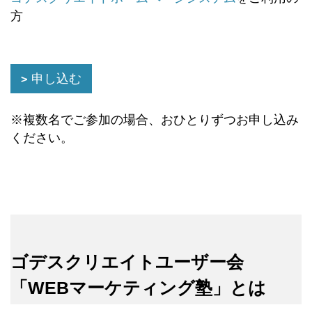
方
申し込む
※複数名でご参加の場合、おひとりずつお申し込み
ください。
ゴデスクリエイトユーザー会
「WEBマーケティング塾」とは