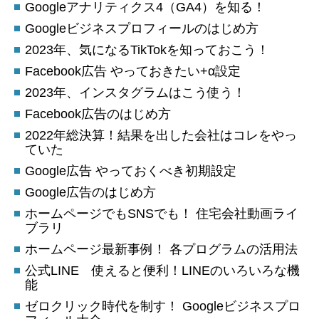
Googleアナリティクス4（GA4）を知る！
Googleビジネスプロフィールのはじめ方
2023年、気になるTikTokを知っておこう！
Facebook広告 やっておきたい+α設定
2023年、インスタグラムはこう使う！
Facebook広告のはじめ方
2022年総決算！結果を出した会社はコレをやっ
ていた
Google広告 やっておくべき初期設定
Google広告のはじめ方
ホームページでもSNSでも！ 住宅会社動画ライ
ブラリ
ホームページ最新事例！ 各プログラムの活用法
公式LINE 使えると便利！LINEのいろいろな機
能
ゼロクリック時代を制す！ Googleビジネスプロ