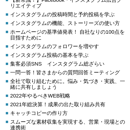
【新常識！】Facebook・インスタグラム広告ク
リエイティブ
インスタグラムの投稿時間と予約投稿を学ぶ
インスタグラムの機能、ストーリーズの使い方
ホームページの基準値発表！ 自社なりの100点を
目指すために
インスタグラムのフォロワーを増やす
インスタグラム投稿の基本を学ぶ
集客必須SNS インスタグラム総ざらい
一問一答！皆さまからの質問回答ミーティング
全社で取り組むために。悩み・気づき・実践、一
緒に共有しましょう
2022年やるべきWEB戦略
2021年総決算！成果の出た取り組み共有
キャッチコピーの作り方
スムーズな素材収集を実現する、営業・現場との
連携術