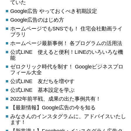
ていた
Google広告 やっておくべき初期設定
Google広告のはじめ方
ホームページでもSNSでも！ 住宅会社動画ライ
ブラリ
ホームページ最新事例！ 各プログラムの活用法
公式LINE 使えると便利！LINEのいろいろな機
能
ゼロクリック時代を制す！ Googleビジネスプロ
フィール大全
公式LINE 友だちを増やす
公式LINE 基本設定を学ぶ
2022年前半戦、成果の出た事例共有！
【最新情報】Google広告の今を知る
みなさんのインスタグラムに、アドバイスいたし
ます！