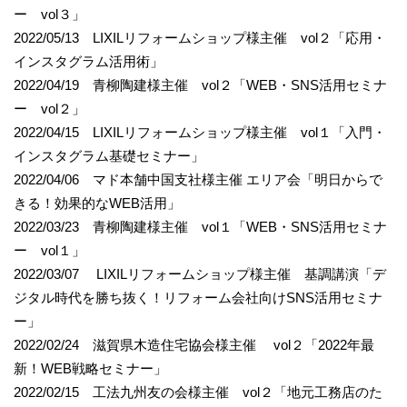
ー vol３」
2022/05/13 LIXILリフォームショップ様主催 vol２「応用・
インスタグラム活用術」
2022/04/19 青柳陶建様主催 vol２「WEB・SNS活用セミナ
ー vol２」
2022/04/15 LIXILリフォームショップ様主催 vol１「入門・
インスタグラム基礎セミナー」
2022/04/06 マド本舗中国支社様主催 エリア会「明日からで
きる！効果的なWEB活用」
2022/03/23 青柳陶建様主催 vol１「WEB・SNS活用セミナ
ー vol１」
2022/03/07 LIXILリフォームショップ様主催 基調講演「デ
ジタル時代を勝ち抜く！リフォーム会社向けSNS活用セミナ
ー」
2022/02/24 滋賀県木造住宅協会様主催 vol２「2022年最
新！WEB戦略セミナー」
2022/02/15 工法九州友の会様主催 vol２「地元工務店のた