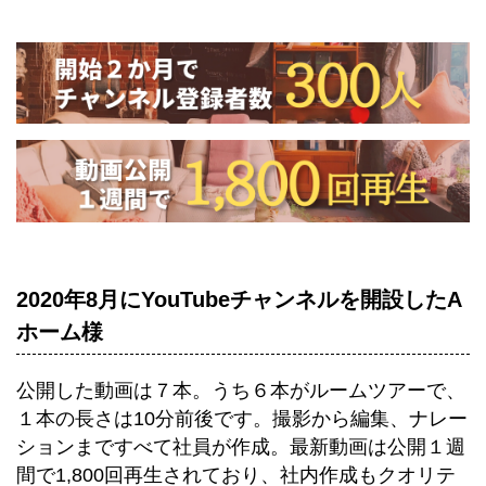
2020年8月にYouTubeチャンネルを開設したA
ホーム様
公開した動画は７本。うち６本がルームツアーで、
１本の長さは10分前後です。撮影から編集、ナレー
ションまですべて社員が作成。最新動画は公開１週
間で1,800回再生されており、社内作成もクオリテ