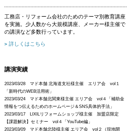
工務店・リフォーム会社のためのテーマ別教育講座
を実施。少人数から大規模講座、メーカー様主催で
の講演など多数行っています。
詳しくはこちら
講演実績
2023/03/28 マド本舗 北海道支社様主催 エリア会 vol１
「新時代のWEB活用術」
2023/03/24 マド本舗北関東様主催 エリア会 vol４「補助金
情報をつ伝えるためのホームページ＆SNS具体的手法」
2023/03/17 LIXILリフォームショップ様主催 加盟店限定
【課題解決】セミナー vol４「YouTube編」
2023/03/09 マド本舗北陸様主催 エリア会 vol２（現地開