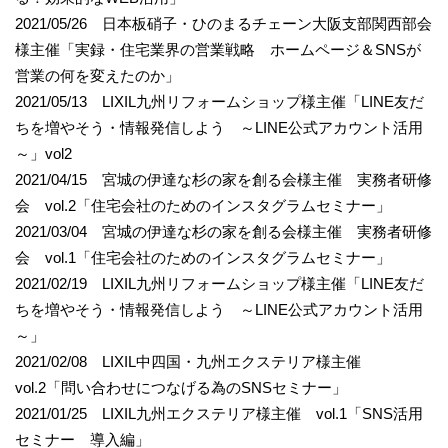
2021/05/26 日本板硝子・ひのまるチェーン大阪支部関西部会
様主催「実録・住宅業界の営業戦略 ホームページ＆SNSが
営業の何を変えたのか」
2021/05/13 LIXIL九州リフォームショップ様主催「LINE友だ
ちを増やそう・情報発信しよう ～LINE公式アカウント活用
～」vol2
2021/04/15 宮城の伊達な杉の家を創る会様主催 実務者研修
会 vol.2「住宅会社のためのインスタグラムセミナー」
2021/03/04 宮城の伊達な杉の家を創る会様主催 実務者研修
会 vol.1「住宅会社のためのインスタグラムセミナー」
2021/02/19 LIXIL九州リフォームショップ様主催「LINE友だ
ちを増やそう・情報発信しよう ～LINE公式アカウント活用
～」
2021/02/08 LIXIL中四国・九州エクステリア様主催
vol.2「問い合わせにつなげる為のSNSセミナー」
2021/01/25 LIXIL九州エクステリア様主催 vol.1「SNS活用
セミナー 導入編」