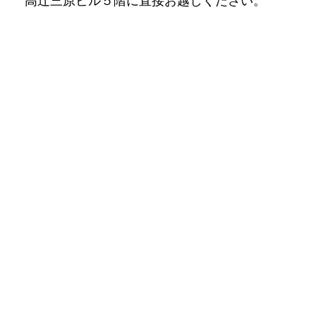
高辻三原ビル５階に直接お越しください。