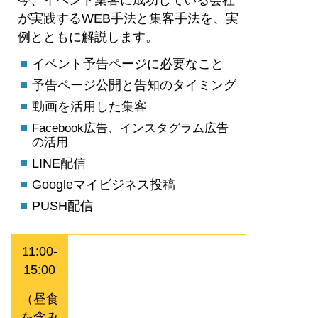
今、イベント集客に成功している会社
が実践するWEB手法と集客手法を、実
例とともに解説します。
イベント予告ページに必要なこと
予告ページ公開と告知のタイミング
動画を活用した集客
Facebook広告、インスタグラム広告
の活用
LINE配信
Googleマイビジネス投稿
PUSH配信
11:00-
15:00
（昼食
を含み