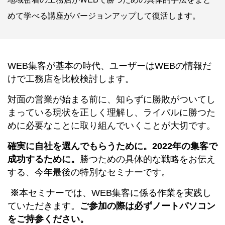
めて学べる講座がバージョンアップして復活します。
WEB集客が基本の時代、ユーザーはWEBの情報だ
けで工務店を比較検討します。
対面の営業が始まる前に、知らずに勝敗がついてし
まっている現状を正しく理解し、
ライバルに勝つた
めに必要なことに取り組んでいくことが大切です。
確実に自社を選んでもらうために。2022年の集客で
成功するために。
勝つための具体的な戦略をお伝え
する、今年最後の特別なセミナーです。
※
本セミナーでは、WEB集客に係る作業を実践し
ていただきます。
ご参加の際は必ずノートパソコン
をご持参ください。