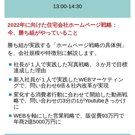
13:00-14:30
2022年に向けた住宅会社ホームページ戦略：
今、勝ち組がやっていること
勝ち組が実践する「ホームページ戦略の具体例」
を、会社規模や特徴別に解説します。
社長が１人で実践した写真戦略。３か月で目標
達成した理由
新入社員が１人で実践したWEBマーケティン
グで、問い合わせ6倍＆社内改革が実現
変化する消費者行動に合わせて開始した動画戦
略で、問い合わせの3分の1がYoutubeきっかけ
に
WEBを軸にした営業戦略で、販促費93万円で
年商2億5000万円に