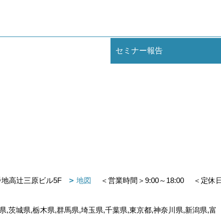
セミナー報告
番地高辻三原ビル5F
地図
＜営業時間＞9:00～18:00
＜定休
,茨城県,栃木県,群馬県,埼玉県,千葉県,東京都,神奈川県,新潟県,富