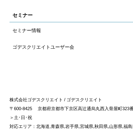
セミナー
セミナー情報
ゴデスクリエイトユーザー会
株式会社ゴデスクリエイト / ゴデスクリエイト
〒600-8425
京都府京都市下京区高辻通烏丸西入骨屋町323
＞土･日･祝
対応エリア：北海道,青森県,岩手県,宮城県,秋田県,山形県,福島県