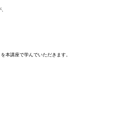
が、
トを本講座で学んでいただきます。