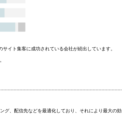
客のサイト集客に成功されている会社が続出しています。
す。
、タイミング、配信先などを最適化しており、それにより最大の効