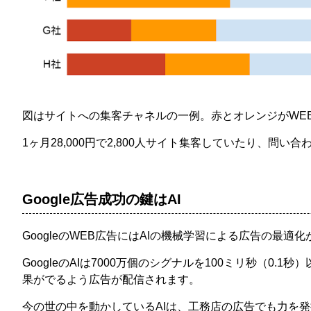
図はサイトへの集客チャネルの一例。赤とオレンジがW
1ヶ月28,000円で2,800人サイト集客していたり、問
Google広告成功の鍵はAI
GoogleのWEB広告にはAIの機械学習による広告の最
GoogleのAIは7000万個のシグナルを100ミリ秒（
果がでるよう広告が配信されます。
今の世の中を動かしているAIは、工務店の広告でも力を