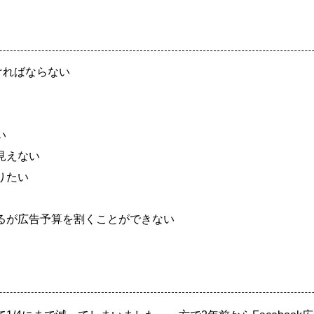
ければならない
い
見えない
りたい
るが広告予算を割くことができない