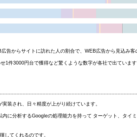
EB広告からサイトに訪れた人の割合で、WEB広告から見込み
い合わせ1件3000円台で獲得など驚くような数字が各社で出ていま
適化が実装され、日々精度が上がり続けています。
0.1秒）以内に分析するGoogleの処理能力を持って ターゲット
発揮してくれるのです。