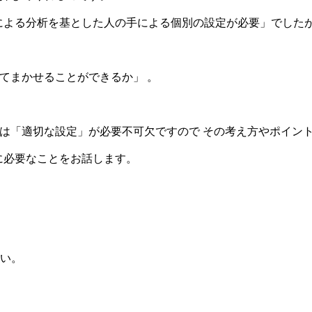
による分析を基とした人の手による個別の設定が必要」でした
てまかせることができるか」 。
には「適切な設定」が必要不可欠ですので その考え方やポイン
に必要なことをお話します。
い。