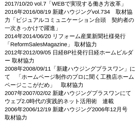
2017/10/20 vol.7「WEBで実現する働き方改革」
2016年2016/08/19 新建ハウジングvol.734 取材協
力「ビジュアルコミュニケーション台頭 契約者の
一次きっかけで躍進」
2014年2014/06/20 リフォーム産業新聞社様発行
「ReformSalesMagazine」 取材協力
2012年2012/09/05 日経BP社発行日経ホームビルダ
ー 取材協力
2008年2008/09/11「新建ハウジングプラスワン」に
て 「ホームページ制作のプロに聞く工務店ホーム
ページここがだめ」 取材協力
2007年2007/02/02 新建ハウジングプラスワンにて
ウェブ2.0時代の実践的ネット活用術 連載
2006年2006/12/19 新建ハウジング2006年12月号
取材協力