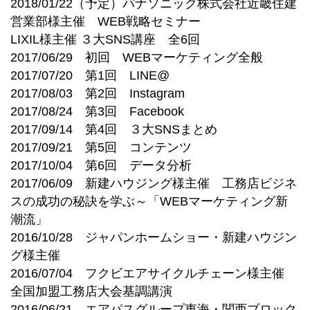
2018/01/22（予定）パナソニック株式会社近畿住建
営業部様主催 WEB戦略セミナー
LIXIL様主催 ３大SNS講座 全6回
2017/06/29 初回 WEBマーケティング全般
2017/07/20 第1回 LINE@
2017/08/03 第2回 Instagram
2017/08/24 第3回 Facebook
2017/09/14 第4回 ３大SNSまとめ
2017/09/21 第5回 コンテンツ
2017/10/04 第6回 データ分析
2017/06/09 新建ハウジング様主催 工務店ビジネ
スの成功の秘訣を学ぶ～「WEBマーケティング新
潮流」
2016/10/28 ジャパンホームショー・新建ハウジン
グ様主催
2016/07/04 フクビエアサイクルチェーン様主催
全国加盟工務店大会基調講演
2016/06/21 エアパスグループ東海・関西ブロック