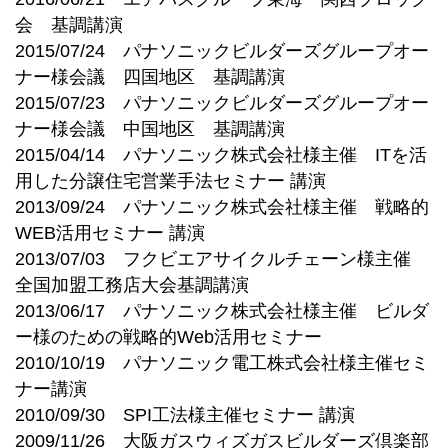
会 基調講演
2015/07/24 パナソニックビルダーズグループオー
ナー様会議 四国地区 基調講演
2015/07/23 パナソニックビルダーズグループオー
ナー様会議 中国地区 基調講演
2015/04/14 パナソニック株式会社様主催 ITを活
用した分譲住宅営業手法セミナー 講演
2013/09/24 パナソニック株式会社様主催 戦略的
WEB活用セミナー 講演
2013/07/03 フクビエアサイクルチェーン様主催
全国加盟工務店大会基調講演
2013/06/17 パナソニック株式会社様主催 ビルダ
ー様のための戦略的Web活用セミナー
2010/10/19 パナソニック電工株式会社様主催セミ
ナー講演
2010/09/30 SPI工法様主催セミナー 講演
2009/11/26 大阪ガスウィズガスビルダーズ倶楽部