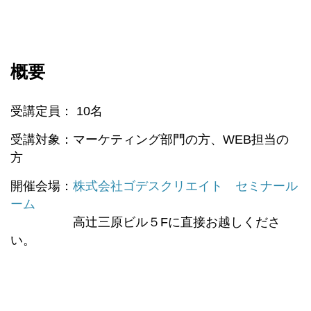
概要
受講定員： 10名
受講対象：マーケティング部門の方、WEB担当の
方
開催会場：
株式会社ゴデスクリエイト セミナール
ーム
高辻三原ビル５Fに直接お越しくださ
い。