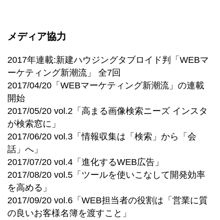
メディア協力
2017年連載:新建ハウジングタブロイド判「WEBマ
ーケティング新潮流」 全7回
2017/04/20「WEBマーケティング新潮流」の連載
開始
2017/05/20 vol.2「高まる画像検索ニーズ インスタ
が検索窓に」
2017/06/20 vol.3「情報収集は「検索」から「会
話」へ」
2017/07/20 vol.4「進化するWEB広告」
2017/08/20 vol.5「ツールを使いこなして開発効率
を高める」
2017/09/20 vol.6「WEB担当者の役割は「営業に質
の良いお客様名簿を渡すこと」