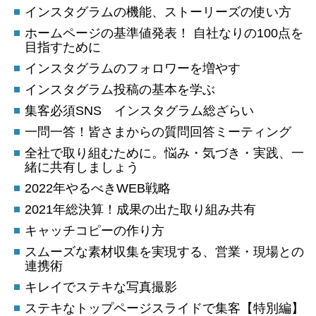
インスタグラムの機能、ストーリーズの使い方
ホームページの基準値発表！ 自社なりの100点を
目指すために
インスタグラムのフォロワーを増やす
インスタグラム投稿の基本を学ぶ
集客必須SNS インスタグラム総ざらい
一問一答！皆さまからの質問回答ミーティング
全社で取り組むために。悩み・気づき・実践、一
緒に共有しましょう
2022年やるべきWEB戦略
2021年総決算！成果の出た取り組み共有
キャッチコピーの作り方
スムーズな素材収集を実現する、営業・現場との
連携術
キレイでステキな写真撮影
ステキなトップページスライドで集客【特別編】