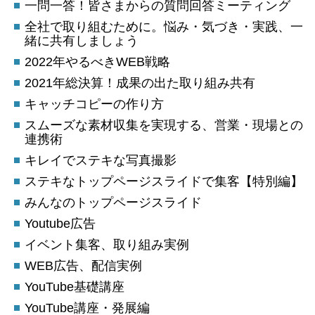
一問一答！皆さまからの質問回答ミーティング
全社で取り組むために。悩み・気づき・実践、一
緒に共有しましょう
2022年やるべきWEB戦略
2021年総決算！成果の出た取り組み共有
キャッチコピーの作り方
スムーズな素材収集を実現する、営業・現場との
連携術
キレイでステキな写真撮影
ステキなトップページスライドで集客【特別編】
みんなのトップページスライド
Youtube広告
イベント集客、取り組み実例
WEB広告、配信実例
YouTube基礎講座
YouTube講座・発展編