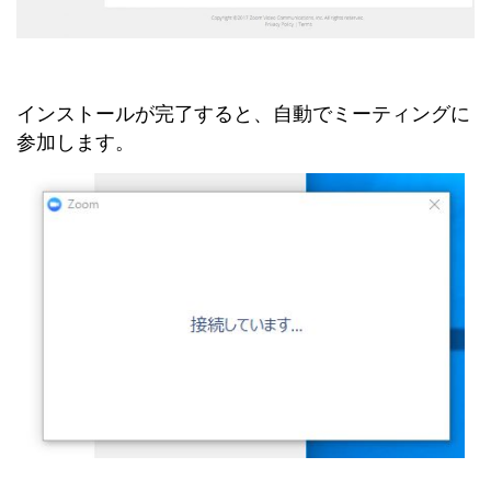
インストールが完了すると、自動でミーティングに
参加します。