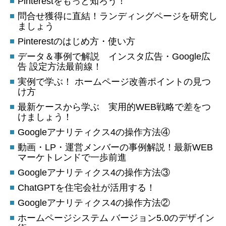
Pinterestをもっと知ろう！
問合せ獲得に直結！ランディングページを研究し
ましょう
Pinterestのはじめ方・使い方
データ＆事例で解説 インスタ広告・Google広
告 設定方法最前線！
実例で学ぶ！ ホームページ改善ポイントの見つ
け方
最新ケースから学ぶ 実用的WEB戦略で差をつ
けましょう！
Googleアナリティクス4の操作方法④
動画・LP・運営メンバーの事例解説！最新WEB
マーケトレンドで一歩前進
Googleアナリティクス4の操作方法③
ChatGPTを住宅会社が活用する！
Googleアナリティクス4の操作方法②
ホームページシステム バージョン5.0のデザイン