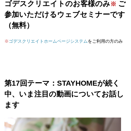
ゴデスクリエイトのお客様
のみ
ご
※
参加いただけるウェブセミナーです
（無料）
※
ゴデスクリエイトホームページシステム
をご利用の方のみ
第17回テーマ：STAYHOMEが続く
中、いま注目の動画についてお話し
ます