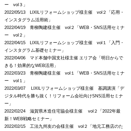
ー vol３」
2022/05/13 LIXILリフォームショップ様主催 vol２「応用・
インスタグラム活用術」
2022/04/19 青柳陶建様主催 vol２「WEB・SNS活用セミナ
ー vol２」
2022/04/15 LIXILリフォームショップ様主催 vol１「入門・
インスタグラム基礎セミナー」
2022/04/06 マド本舗中国支社様主催 エリア会「明日からで
きる！効果的なWEB活用」
2022/03/23 青柳陶建様主催 vol１「WEB・SNS活用セミナ
ー vol１」
2022/03/07 LIXILリフォームショップ様主催 基調講演「デ
ジタル時代を勝ち抜く！リフォーム会社向けSNS活用セミナ
ー」
2022/02/24 滋賀県木造住宅協会様主催 vol２「2022年最
新！WEB戦略セミナー」
2022/02/15 工法九州友の会様主催 vol２「地元工務店のた