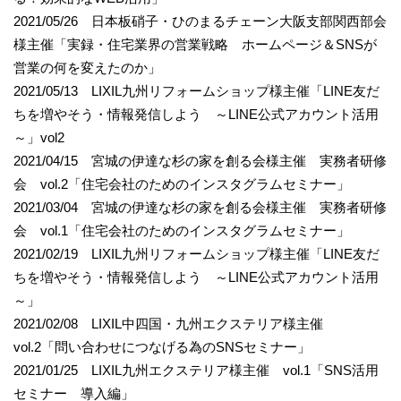
2021/05/26 日本板硝子・ひのまるチェーン大阪支部関西部会
様主催「実録・住宅業界の営業戦略 ホームページ＆SNSが
営業の何を変えたのか」
2021/05/13 LIXIL九州リフォームショップ様主催「LINE友だ
ちを増やそう・情報発信しよう ～LINE公式アカウント活用
～」vol2
2021/04/15 宮城の伊達な杉の家を創る会様主催 実務者研修
会 vol.2「住宅会社のためのインスタグラムセミナー」
2021/03/04 宮城の伊達な杉の家を創る会様主催 実務者研修
会 vol.1「住宅会社のためのインスタグラムセミナー」
2021/02/19 LIXIL九州リフォームショップ様主催「LINE友だ
ちを増やそう・情報発信しよう ～LINE公式アカウント活用
～」
2021/02/08 LIXIL中四国・九州エクステリア様主催
vol.2「問い合わせにつなげる為のSNSセミナー」
2021/01/25 LIXIL九州エクステリア様主催 vol.1「SNS活用
セミナー 導入編」