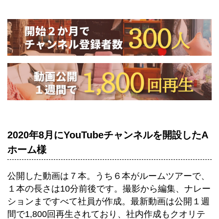
2020年8月にYouTubeチャンネルを開設したA
ホーム様
公開した動画は７本。うち６本がルームツアーで、
１本の長さは10分前後です。撮影から編集、ナレー
ションまですべて社員が作成。最新動画は公開１週
間で1,800回再生されており、社内作成もクオリテ