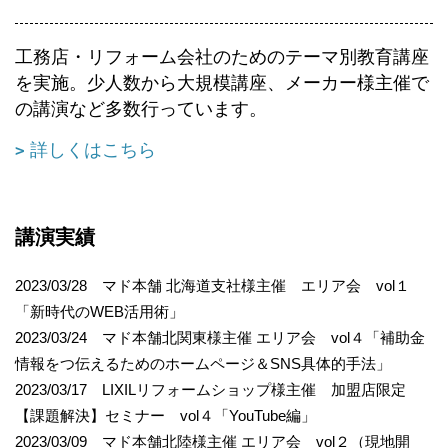
工務店・リフォーム会社のためのテーマ別教育講座
を実施。少人数から大規模講座、メーカー様主催で
の講演など多数行っています。
詳しくはこちら
講演実績
2023/03/28 マド本舗 北海道支社様主催 エリア会 vol１
「新時代のWEB活用術」
2023/03/24 マド本舗北関東様主催 エリア会 vol４「補助金
情報をつ伝えるためのホームページ＆SNS具体的手法」
2023/03/17 LIXILリフォームショップ様主催 加盟店限定
【課題解決】セミナー vol４「YouTube編」
2023/03/09 マド本舗北陸様主催 エリア会 vol２（現地開