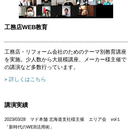
工務店WEB教育
工務店・リフォーム会社のためのテーマ別教育講座
を実施。少人数から大規模講座、メーカー様主催で
の講演など多数行っています。
詳しくはこちら
講演実績
2023/03/28 マド本舗 北海道支社様主催 エリア会 vol１
「新時代のWEB活用術」