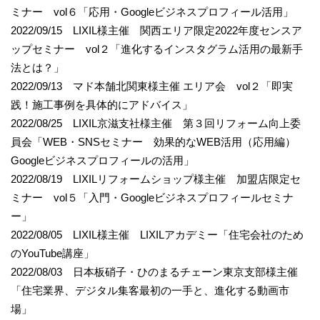
ミナー vol６「応用・Googleビジネスプロフィール活用」
2022/09/15 LIXIL様主催 関西エリア限定2022年度センスア
ップセミナー vol２「進化するインスタグラム活用の最新手
法とは？」
2022/09/13 マド本舗北関東様主催 エリア会 vol２「即実
践！施工事例を具体的にアドバイス」
2022/08/25 LIXIL京滋支社様主催 第３回リフォーム向上委
員会「WEB・SNSセミナー 効果的なWEB活用（応用編）
Googleビジネスプロフィールの活用」
2022/08/19 LIXILリフォームショップ様主催 加盟店限定セ
ミナー vol５「入門・Googleビジネスプロフィールセミナ
ー」
2022/08/05 LIXIL様主催 LIXILアカデミー「住宅会社のため
のYouTube講座」
2022/08/03 日本板硝子・ひのまるチェーン東京支部様主催
「住宅業界、デジタル集客最初の一手と、進化する動画市
場」