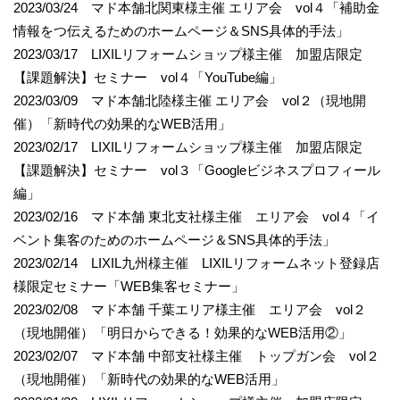
2023/03/24 マド本舗北関東様主催 エリア会 vol４「補助金
情報をつ伝えるためのホームページ＆SNS具体的手法」
2023/03/17 LIXILリフォームショップ様主催 加盟店限定
【課題解決】セミナー vol４「YouTube編」
2023/03/09 マド本舗北陸様主催 エリア会 vol２（現地開
催）「新時代の効果的なWEB活用」
2023/02/17 LIXILリフォームショップ様主催 加盟店限定
【課題解決】セミナー vol３「Googleビジネスプロフィール
編」
2023/02/16 マド本舗 東北支社様主催 エリア会 vol４「イ
ベント集客のためのホームページ＆SNS具体的手法」
2023/02/14 LIXIL九州様主催 LIXILリフォームネット登録店
様限定セミナー「WEB集客セミナー」
2023/02/08 マド本舗 千葉エリア様主催 エリア会 vol２
（現地開催）「明日からできる！効果的なWEB活用②」
2023/02/07 マド本舗 中部支社様主催 トップガン会 vol２
（現地開催）「新時代の効果的なWEB活用」