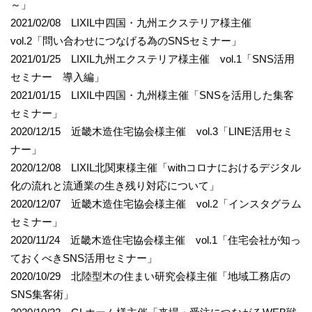
～」
2021/02/08 LIXIL中四国・九州エクステリア様主催
vol.2「問い合わせにつなげる為のSNSセミナー」
2021/01/25 LIXIL九州エクステリア様主催 vol.1「SNS活用
セミナー 導入編」
2021/01/15 LIXIL中四国・九州様主催「SNSを活用した集客
セミナー」
2020/12/15 近畿木造住宅協会様主催 vol.3「LINE活用セミ
ナー」
2020/12/08 LIXIL北関東様主催「withコロナにおけるデジタル
化の流れと流通業の生き残り対応について」
2020/12/07 近畿木造住宅協会様主催 vol.2「インスタグラム
セミナー」
2020/11/24 近畿木造住宅協会様主催 vol.1「住宅会社が知っ
ておくべきSNS活用セミナー」
2020/10/29 北陸型木の住まい研究会様主催「地域工務店の
SNS集客術」