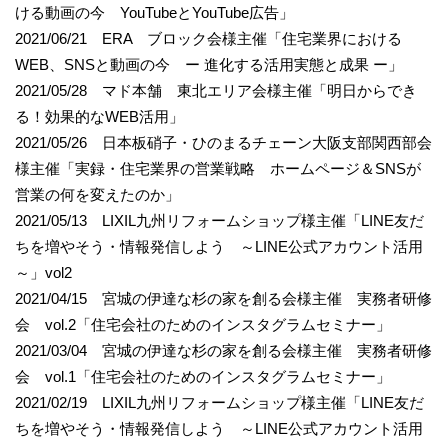
ける動画の今 YouTubeとYouTube広告」
2021/06/21 ERA ブロック会様主催「住宅業界における
WEB、SNSと動画の今 ー 進化する活用実態と成果 ー」
2021/05/28 マド本舗 東北エリア会様主催「明日からでき
る！効果的なWEB活用」
2021/05/26 日本板硝子・ひのまるチェーン大阪支部関西部会
様主催「実録・住宅業界の営業戦略 ホームページ＆SNSが
営業の何を変えたのか」
2021/05/13 LIXIL九州リフォームショップ様主催「LINE友だ
ちを増やそう・情報発信しよう ～LINE公式アカウント活用
～」vol2
2021/04/15 宮城の伊達な杉の家を創る会様主催 実務者研修
会 vol.2「住宅会社のためのインスタグラムセミナー」
2021/03/04 宮城の伊達な杉の家を創る会様主催 実務者研修
会 vol.1「住宅会社のためのインスタグラムセミナー」
2021/02/19 LIXIL九州リフォームショップ様主催「LINE友だ
ちを増やそう・情報発信しよう ～LINE公式アカウント活用