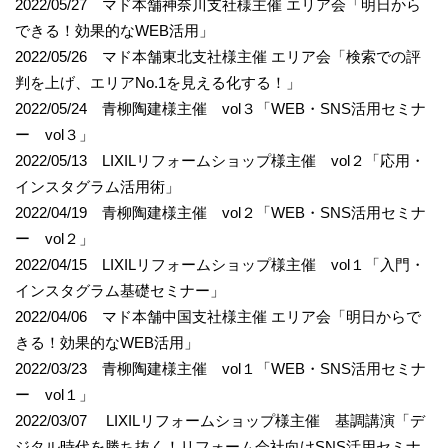
2022/05/27 マド本舗神奈川支社様主催 エリア会「明日から
できる！効果的なWEB活用」
2022/05/26 マド本舗東北支社様主催 エリア会「検索での評
判を上げ、エリアNo.1を見える化する！」
2022/05/24 青柳陶建様主催 vol３「WEB・SNS活用セミナ
ー vol３」
2022/05/13 LIXILリフォームショップ様主催 vol２「応用・
インスタグラム活用術」
2022/04/19 青柳陶建様主催 vol２「WEB・SNS活用セミナ
ー vol２」
2022/04/15 LIXILリフォームショップ様主催 vol１「入門・
インスタグラム基礎セミナー」
2022/04/06 マド本舗中国支社様主催 エリア会「明日からで
きる！効果的なWEB活用」
2022/03/23 青柳陶建様主催 vol１「WEB・SNS活用セミナ
ー vol１」
2022/03/07 LIXILリフォームショップ様主催 基調講演「デ
ジタル時代を勝ち抜く！リフォーム会社向けSNS活用セミナ