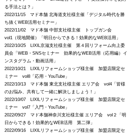
る手法とは？」
2022/11/15 マド本舗 北海道支社様主催「デジタル時代を勝
ち抜くWEB活用セミナー」
2022/11/02 マド本舗 中部支社様主催 トップガン会
vol1（現地開催）「明日からできる！効果的なWEB活用」
2022/10/25 LIXIL京滋支社様主催 第４回リフォーム向上委
員会「WEB・SNSセミナー 効果的なWEB活用（応用編）イ
ンスタグラム・動画活用」
2022/10/21 LIXILリフォームショップ様主催 加盟店限定セ
ミナー vol8「応用・YouTube」
2022/10/13 マド本舗 東北支社様主催 エリア会 vol4「皆様
のお悩み、共有して一緒に解決しましょう！」
2022/10/07 LIXILリフォームショップ様主催 加盟店限定セ
ミナー vol7「入門・YouTube」
2022/09/27 マド本舗神奈川支社様主催 エリア会 vol２「明
日からできる！効果的なWEB活用 第二弾」
2022/09/16 LIXILリフォームショップ様主催 加盟店限定セ