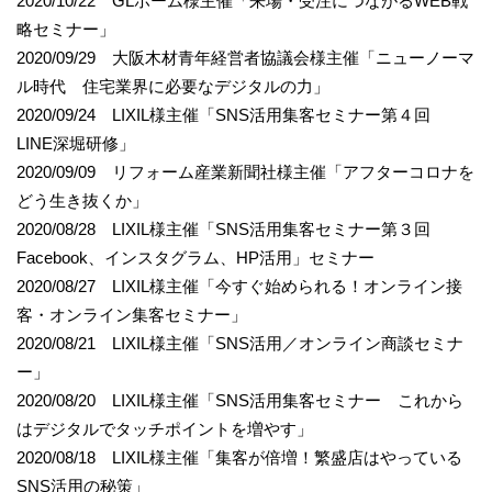
2020/10/22 GLホーム様主催「来場・受注につながるWEB戦
略セミナー」
2020/09/29 大阪木材青年経営者協議会様主催「ニューノーマ
ル時代 住宅業界に必要なデジタルの力」
2020/09/24 LIXIL様主催「SNS活用集客セミナー第４回
LINE深堀研修」
2020/09/09 リフォーム産業新聞社様主催「アフターコロナを
どう生き抜くか」
2020/08/28 LIXIL様主催「SNS活用集客セミナー第３回
Facebook、インスタグラム、HP活用」セミナー
2020/08/27 LIXIL様主催「今すぐ始められる！オンライン接
客・オンライン集客セミナー」
2020/08/21 LIXIL様主催「SNS活用／オンライン商談セミナ
ー」
2020/08/20 LIXIL様主催「SNS活用集客セミナー これから
はデジタルでタッチポイントを増やす」
2020/08/18 LIXIL様主催「集客が倍増！繁盛店はやっている
SNS活用の秘策」