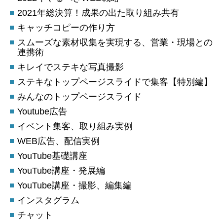
2021年総決算！成果の出た取り組み共有
キャッチコピーの作り方
スムーズな素材収集を実現する、営業・現場との
連携術
キレイでステキな写真撮影
ステキなトップページスライドで集客【特別編】
みんなのトップページスライド
Youtube広告
イベント集客、取り組み実例
WEB広告、配信実例
YouTube基礎講座
YouTube講座・発展編
YouTube講座・撮影、編集編
インスタグラム
チャット