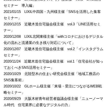
セミナー 導入編」
2021/01/15 LIXIL中四国・九州様主催「SNSを活用した集客
セミナー」
2020/12/15 近畿木造住宅協会様主催 vol.3「LINE活用セミ
ナー」
2020/12/08 LIXIL北関東様主催「withコロナにおけるデジタル
化の流れと流通業の生き残り対応について」
2020/12/07 近畿木造住宅協会様主催 vol.2「インスタグラム
セミナー」
2020/11/24 近畿木造住宅協会様主催 vol.1「住宅会社が知っ
ておくべきSNS活用セミナー」
2020/10/29 北陸型木の住まい研究会様主催「地域工務店の
SNS集客術」
2020/10/22 GLホーム様主催「来場・受注につながるWEB戦
略セミナー」
2020/09/29 大阪木材青年経営者協議会様主催「ニューノーマ
ル時代 住宅業界に必要なデジタルの力」