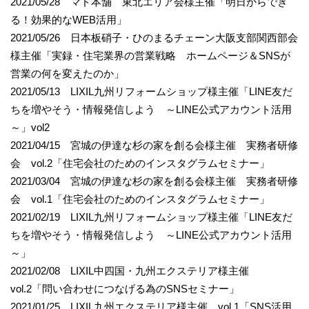
2021/05/28 マド本舗 東北エリア会様主催「明日からでき
る！効果的なWEB活用」
2021/05/26 日本板硝子・ひのまるチェーン大阪支部関西部会
様主催「実録・住宅業界の営業戦略 ホームページ＆SNSが
営業の何を変えたのか」
2021/05/13 LIXIL九州リフォームショップ様主催「LINE友だ
ちを増やそう・情報発信しよう ～LINE公式アカウント活用
～」vol2
2021/04/15 宮城の伊達な杉の家を創る会様主催 実務者研修
会 vol.2「住宅会社のためのインスタグラムセミナー」
2021/03/04 宮城の伊達な杉の家を創る会様主催 実務者研修
会 vol.1「住宅会社のためのインスタグラムセミナー」
2021/02/19 LIXIL九州リフォームショップ様主催「LINE友だ
ちを増やそう・情報発信しよう ～LINE公式アカウント活用
～」
2021/02/08 LIXIL中四国・九州エクステリア様主催
vol.2「問い合わせにつなげる為のSNSセミナー」
2021/01/25 LIXIL九州エクステリア様主催 vol.1「SNS活用