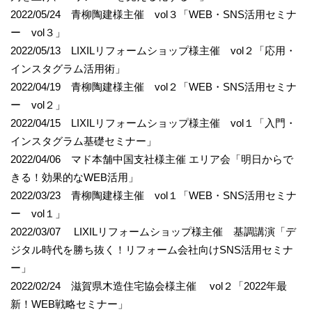
2022/05/24 青柳陶建様主催 vol３「WEB・SNS活用セミナ
ー vol３」
2022/05/13 LIXILリフォームショップ様主催 vol２「応用・
インスタグラム活用術」
2022/04/19 青柳陶建様主催 vol２「WEB・SNS活用セミナ
ー vol２」
2022/04/15 LIXILリフォームショップ様主催 vol１「入門・
インスタグラム基礎セミナー」
2022/04/06 マド本舗中国支社様主催 エリア会「明日からで
きる！効果的なWEB活用」
2022/03/23 青柳陶建様主催 vol１「WEB・SNS活用セミナ
ー vol１」
2022/03/07 LIXILリフォームショップ様主催 基調講演「デ
ジタル時代を勝ち抜く！リフォーム会社向けSNS活用セミナ
ー」
2022/02/24 滋賀県木造住宅協会様主催 vol２「2022年最
新！WEB戦略セミナー」