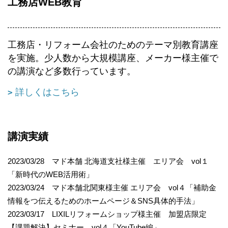
工務店WEB教育
工務店・リフォーム会社のためのテーマ別教育講座
を実施。少人数から大規模講座、メーカー様主催で
の講演など多数行っています。
詳しくはこちら
講演実績
2023/03/28 マド本舗 北海道支社様主催 エリア会 vol１
「新時代のWEB活用術」
2023/03/24 マド本舗北関東様主催 エリア会 vol４「補助金
情報をつ伝えるためのホームページ＆SNS具体的手法」
2023/03/17 LIXILリフォームショップ様主催 加盟店限定
【課題解決】セミナー vol４「YouTube編」