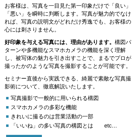
お客様は、写真を一目見た第一印象だけで「良い」
「悪い」を瞬時に判断します。写真が魅力的でなけ
れば、写真の説明文がどれだけ秀逸でも、お客様の
心には刺さりません。
好印象を与える写真には、理由があります。
構図パ
ターンや多機能なスマホカメラの機能を深く理解
し、被写体の魅力を引き出すことで、まるでプロが
撮ったかのような写真を撮影することが可能です。
セミナー直後から実践できる、綺麗で素敵な写真撮
影術について、徹底解説いたします。
写真撮影で一般的に用いられる構図
スマホカメラの多彩な機能
きれいに撮るのは営業活動の一部
「いいね」の多い写真の構図とは etc…