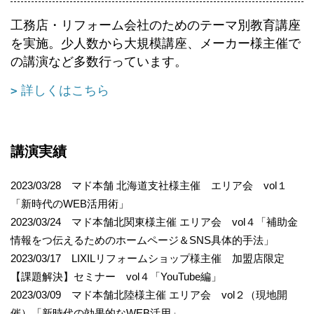
工務店・リフォーム会社のためのテーマ別教育講座
を実施。少人数から大規模講座、メーカー様主催で
の講演など多数行っています。
詳しくはこちら
講演実績
2023/03/28 マド本舗 北海道支社様主催 エリア会 vol１
「新時代のWEB活用術」
2023/03/24 マド本舗北関東様主催 エリア会 vol４「補助金
情報をつ伝えるためのホームページ＆SNS具体的手法」
2023/03/17 LIXILリフォームショップ様主催 加盟店限定
【課題解決】セミナー vol４「YouTube編」
2023/03/09 マド本舗北陸様主催 エリア会 vol２（現地開
催）「新時代の効果的なWEB活用」