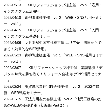
2022/05/13 LIXILリフォームショップ様主催 vol２「応用・
インスタグラム活用術」
2022/04/19 青柳陶建様主催 vol２「WEB・SNS活用セミナ
ー vol２」
2022/04/15 LIXILリフォームショップ様主催 vol１「入門・
インスタグラム基礎セミナー」
2022/04/06 マド本舗中国支社様主催 エリア会「明日からで
きる！効果的なWEB活用」
2022/03/23 青柳陶建様主催 vol１「WEB・SNS活用セミナ
ー vol１」
2022/03/07 LIXILリフォームショップ様主催 基調講演「デ
ジタル時代を勝ち抜く！リフォーム会社向けSNS活用セミナ
ー」
2022/02/24 滋賀県木造住宅協会様主催 vol２「2022年最
新！WEB戦略セミナー」
2022/02/15 工法九州友の会様主催 vol２「地元工務店のた
めのWEBの基礎講座（初級編 Part２）」