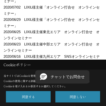
ミナー」
2020/07/02 LIXIL様主催「オンライン打合せ オンラインセ
ミナー」
2020/06/29 LIXIL様主催「オンライン打合せ オンラインセ
ミナー」
2020/06/25 LIXIL様主催東北エリア オンライン打合せ オ
ンラインセミナー
2020/06/23 LIXIL様主催中部エリア オンライン打合せ オ
ンラインセミナー
2020/06/16 LIXIL様主催九州エリア SNSオンラインセミナ
ー
Cookieポリシー
2020/06/11 LIXIL様主催関西エリア オンライン打合せ オ
ンラインセミナー
当サイトではCookieを使用します。
2020/06/08 LIXIL様主催中四国エリア オンライン打合せ
Cookieの使用に関する詳細は 「
プライバシーポリシー
」をご覧ください。
Cookieを受け入れるか拒否するか選択してください。
オンラインセミナー
2020/05/22 LIXIL様主催北海道エリア オンライン打合せ
同意する
同意しない
オンラインセミナー
2020/05/25 LIXIL様主催エクステリア オンライン打合せ