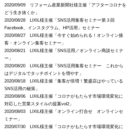
2020/09/09 リフォーム産業新聞社様主催「アフターコロナを
どう生き抜くか」
2020/08/28 LIXIL様主催「SNS活用集客セミナー第３回
Facebook、インスタグラム、HP活用」セミナー
2020/08/27 LIXIL様主催「今すぐ始められる！オンライン接
客・オンライン集客セミナー」
2020/08/21 LIXIL様主催「SNS活用／オンライン商談セミナ
ー」
2020/08/20 LIXIL様主催「SNS活用集客セミナー これから
はデジタルでタッチポイントを増やす」
2020/08/18 LIXIL様主催「集客が倍増！繁盛店はやっている
SNS活用の秘策」
2020/08/06 LIXIL様主催「コロナがもたらす市場環境変化に
対応した営業スタイルの提案vol2」
2020/08/03 LIXIL様主催「オンライン打合せ オンラインセ
ミナー」
2020/07/30 LIXIL様主催「コロナがもたらす市場環境変化に