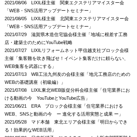
2021/08/06 LIXIL様主催 関東エクステリアマイスター会
「WEB・SNS活用アップデートセミナー」
2021/08/05 LIXIL様主催 北関東エクステリアマイスター会
「WEB・SNS活用アップデートセミナー」
2021/07/29 滋賀県木造住宅協会様主催「地域に根差す工務
店・建築士のためにYouTube戦略
2021/07/27 LIXILリフォームネット甲信越支社ブロック会様
主催「集客難を吹き飛ばせ！イベント集客だけに頼らない、
WEB集客を武器にする」
2021/07/13 WB工法九州友の会様主催「地元工務店のための
WEBの基礎講座（初級編）」
2021/07/08 LIXIL東北WEB販促分科会様主催「住宅業界にお
ける動画の今 YouTubeとYouTube広告」
2021/06/21 ERA ブロック会様主催「住宅業界における
WEB、SNSと動画の今 ー 進化する活用実態と成果 ー」
2021/05/28 マド本舗 東北エリア会様主催「明日からでき
る！効果的なWEB活用」