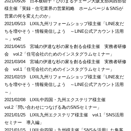
2021/05/26 日本板硝子・ひのまるチェーン大阪支部関西部会
様主催「実録・住宅業界の営業戦略 ホームページ＆SNSが
営業の何を変えたのか」
2021/05/13 LIXIL九州リフォームショップ様主催「LINE友だ
ちを増やそう・情報発信しよう ～LINE公式アカウント活用
～」vol2
2021/04/15 宮城の伊達な杉の家を創る会様主催 実務者研修
会 vol.2「住宅会社のためのインスタグラムセミナー」
2021/03/04 宮城の伊達な杉の家を創る会様主催 実務者研修
会 vol.1「住宅会社のためのインスタグラムセミナー」
2021/02/19 LIXIL九州リフォームショップ様主催「LINE友だ
ちを増やそう・情報発信しよう ～LINE公式アカウント活用
～」
2021/02/08 LIXIL中四国・九州エクステリア様主催
vol.2「問い合わせにつなげる為のSNSセミナー」
2021/01/25 LIXIL九州エクステリア様主催 vol.1「SNS活用
セミナー 導入編」
2021/01/15 LIXIL中四国・九州様主催「SNSを活用した集客