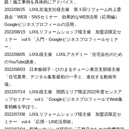
践！施工事例を具体的にアドバイス」
2022/08/25 LIXIL京滋支社様主催 第３回リフォーム向上委
員会「WEB・SNSセミナー 効果的なWEB活用（応用編）
Googleビジネスプロフィールの活用」
2022/08/19 LIXILリフォームショップ様主催 加盟店限定セ
ミナー vol５「入門・Googleビジネスプロフィールセミナ
ー」
2022/08/05 LIXIL様主催 LIXILアカデミー「住宅会社のため
のYouTube講座」
2022/08/03 日本板硝子・ひのまるチェーン東京支部様主催
「住宅業界、デジタル集客最初の一手と、進化する動画市
場」
2022/07/14 LIXIL様主催 関西エリア限定2022年度センスア
ップセミナー vol１「GoogleビジネスプロフィールでWeb集
客戦略を学ぼう」
2022/07/08 LIXILリフォームショップ様主催 加盟店限定セ
ミナー vol４「応用・LINE活用術」