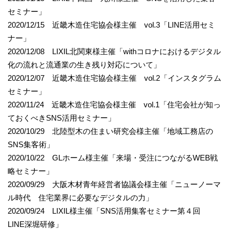
セミナー」
2020/12/15 近畿木造住宅協会様主催 vol.3「LINE活用セミ
ナー」
2020/12/08 LIXIL北関東様主催「withコロナにおけるデジタル
化の流れと流通業の生き残り対応について」
2020/12/07 近畿木造住宅協会様主催 vol.2「インスタグラム
セミナー」
2020/11/24 近畿木造住宅協会様主催 vol.1「住宅会社が知っ
ておくべきSNS活用セミナー」
2020/10/29 北陸型木の住まい研究会様主催「地域工務店の
SNS集客術」
2020/10/22 GLホーム様主催「来場・受注につながるWEB戦
略セミナー」
2020/09/29 大阪木材青年経営者協議会様主催「ニューノーマ
ル時代 住宅業界に必要なデジタルの力」
2020/09/24 LIXIL様主催「SNS活用集客セミナー第４回
LINE深堀研修」