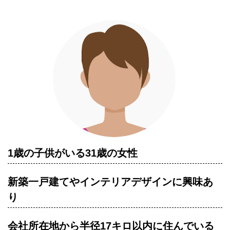
1歳の子供がいる31歳の女性
新築一戸建てやインテリアデザインに興味あ
り
会社所在地から半径17キロ以内に住んでいる