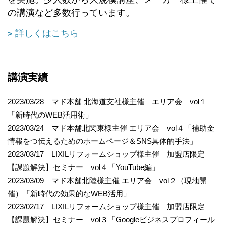
の講演など多数行っています。
詳しくはこちら
講演実績
2023/03/28 マド本舗 北海道支社様主催 エリア会 vol１
「新時代のWEB活用術」
2023/03/24 マド本舗北関東様主催 エリア会 vol４「補助金
情報をつ伝えるためのホームページ＆SNS具体的手法」
2023/03/17 LIXILリフォームショップ様主催 加盟店限定
【課題解決】セミナー vol４「YouTube編」
2023/03/09 マド本舗北陸様主催 エリア会 vol２（現地開
催）「新時代の効果的なWEB活用」
2023/02/17 LIXILリフォームショップ様主催 加盟店限定
【課題解決】セミナー vol３「Googleビジネスプロフィール