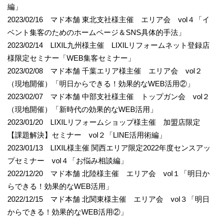
編」
2023/02/16 マド本舗 東北支社様主催 エリア会 vol４「イ
ベント集客のためのホームページ＆SNS具体的手法」
2023/02/14 LIXIL九州様主催 LIXILリフォームネット登録店
様限定セミナー「WEB集客セミナー」
2023/02/08 マド本舗 千葉エリア様主催 エリア会 vol２
（現地開催）「明日からできる！効果的なWEB活用②」
2023/02/07 マド本舗 中部支社様主催 トップガン会 vol２
（現地開催）「新時代の効果的なWEB活用」
2023/01/20 LIXILリフォームショップ様主催 加盟店限定
【課題解決】セミナー vol２「LINE活用術編」
2023/01/13 LIXIL様主催 関西エリア限定2022年度センスアッ
プセミナー vol４「お悩み相談編」
2022/12/20 マド本舗 北陸様主催 エリア会 vol１「明日か
らできる！効果的なWEB活用」
2022/12/15 マド本舗 北関東様主催 エリア会 vol３「明日
からできる！効果的なWEB活用②」