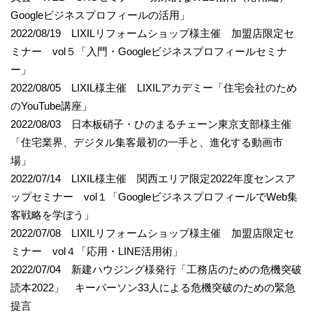
Googleビジネスプロフィールの活用」
2022/08/19 LIXILリフォームショップ様主催 加盟店限定セ
ミナー vol５「入門・Googleビジネスプロフィールセミナ
ー」
2022/08/05 LIXIL様主催 LIXILアカデミー「住宅会社のため
のYouTube講座」
2022/08/03 日本板硝子・ひのまるチェーン東京支部様主催
「住宅業界、デジタル集客最初の一手と、進化する動画市
場」
2022/07/14 LIXIL様主催 関西エリア限定2022年度センスア
ップセミナー vol１「GoogleビジネスプロフィールでWeb集
客戦略を学ぼう」
2022/07/08 LIXILリフォームショップ様主催 加盟店限定セ
ミナー vol４「応用・LINE活用術」
2022/07/04 新建ハウジング様発行「工務店のための危機突破
読本2022」 キーパーソン33人による危機突破のための緊急
提言