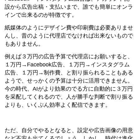
設から広告出稿・支払いまで、誰でも簡単にオンラ
インで出来るのが特徴です。
紙媒体のようにデザイン費や印刷費は必要ありませ
んし、昔のように代理店でなければ出来ないもので
もありません。
例えば３万円の広告予算で代理店にお願いすると、
１万円→Facebook広告、１万円→インスタグラム
広告、１万円→制作費、と割り振られることもある
ようで、せっかくの予算は十分に活用できません。
今の時代、AIがより効果のでる方に自動的に３万円
を采配してくれるので、人が勝手な判断で割り振る
よりも、いくぶん効率よく配信できます。
ただ、自分でやるとなると、設定や広告画像の用意
など不安も出てくるでしょう。しかし、時代は進化