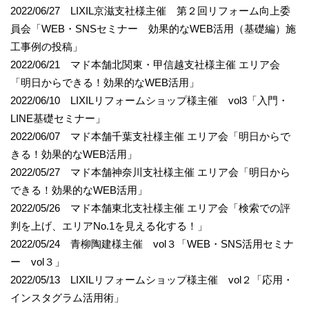
2022/06/27 LIXIL京滋支社様主催 第２回リフォーム向上委
員会「WEB・SNSセミナー 効果的なWEB活用（基礎編）施
工事例の投稿」
2022/06/21 マド本舗北関東・甲信越支社様主催 エリア会
「明日からできる！効果的なWEB活用」
2022/06/10 LIXILリフォームショップ様主催 vol3「入門・
LINE基礎セミナー」
2022/06/07 マド本舗千葉支社様主催 エリア会「明日からで
きる！効果的なWEB活用」
2022/05/27 マド本舗神奈川支社様主催 エリア会「明日から
できる！効果的なWEB活用」
2022/05/26 マド本舗東北支社様主催 エリア会「検索での評
判を上げ、エリアNo.1を見える化する！」
2022/05/24 青柳陶建様主催 vol３「WEB・SNS活用セミナ
ー vol３」
2022/05/13 LIXILリフォームショップ様主催 vol２「応用・
インスタグラム活用術」