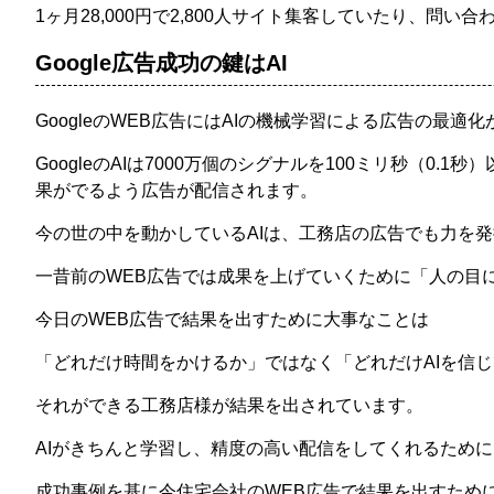
1ヶ月28,000円で2,800人サイト集客していたり、問
Google広告成功の鍵はAI
GoogleのWEB広告にはAIの機械学習による広告の最
GoogleのAIは7000万個のシグナルを100ミリ秒（
果がでるよう広告が配信されます。
今の世の中を動かしているAIは、工務店の広告でも力を
一昔前のWEB広告では成果を上げていくために「人の目
今日のWEB広告で結果を出すために大事なことは
「どれだけ時間をかけるか」ではなく「どれだけAIを信じ
それができる工務店様が結果を出されています。
AIがきちんと学習し、精度の高い配信をしてくれるため
成功事例を基に今住宅会社のWEB広告で結果を出すため