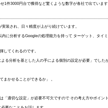
い合わせ1件3000円台で獲得など驚くような数字が各社で出ていま
適化が実装され、日々精度が上がり続けています。
0.1秒）以内に分析するGoogleの処理能力を持って ターゲット
発揮してくれるのです。
による分析を基とした人の手による個別の設定が必要」でした
てまかせることができるか」 。
には「適切な設定」が必要不可欠ですので その考え方やポイン
に必要なことをお話します。