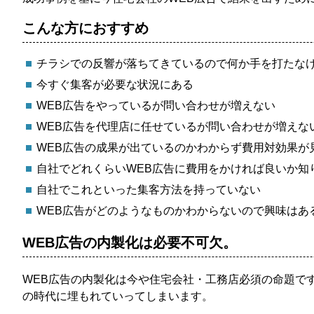
こんな方におすすめ
チラシでの反響が落ちてきているので何か手を打たな
今すぐ集客が必要な状況にある
WEB広告をやっているが問い合わせが増えない
WEB広告を代理店に任せているが問い合わせが増えな
WEB広告の成果が出ているのかわからず費用対効果が
自社でどれくらいWEB広告に費用をかければ良いか知
自社でこれといった集客方法を持っていない
WEB広告がどのようなものかわからないので興味はあ
WEB広告の内製化は必要不可欠。
WEB広告の内製化は今や住宅会社・工務店必須の命題で
の時代に埋もれていってしまいます。