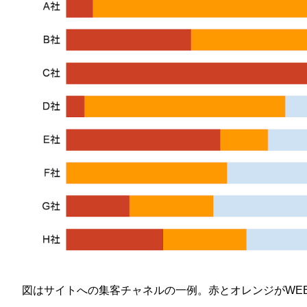
図はサイトへの集客チャネルの一例。赤とオレンジがW