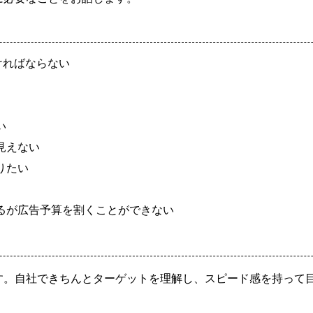
ければならない
い
見えない
りたい
るが広告予算を割くことができない
す。自社できちんとターゲットを理解し、スピード感を持って