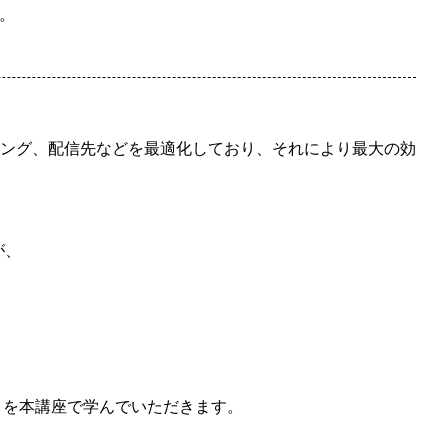
す。
、タイミング、配信先などを最適化しており、それにより最大の効
が、
トを本講座で学んでいただきます。