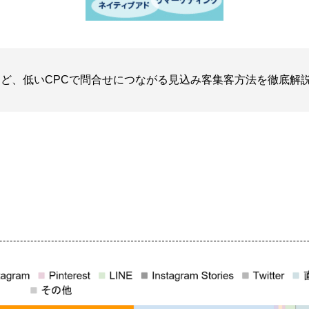
など、低いCPCで問合せにつながる見込み客集客方法を徹底解