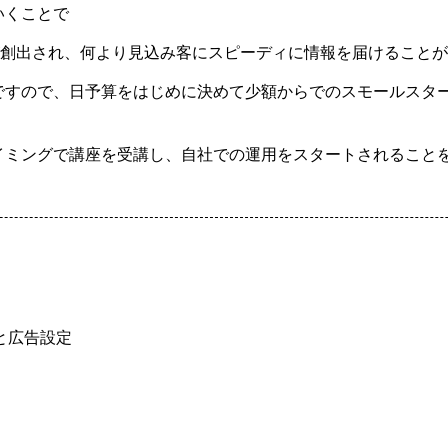
いくことで
創出され、何より見込み客にスピーディに情報を届けることが
ですので、日予算をはじめに決めて少額からでのスモールスタ
イミングで講座を受講し、自社での運用をスタートされること
と広告設定