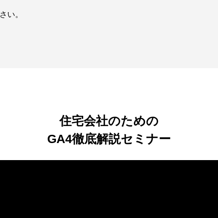
さい。
住宅会社のための
GA4徹底解説セミナー