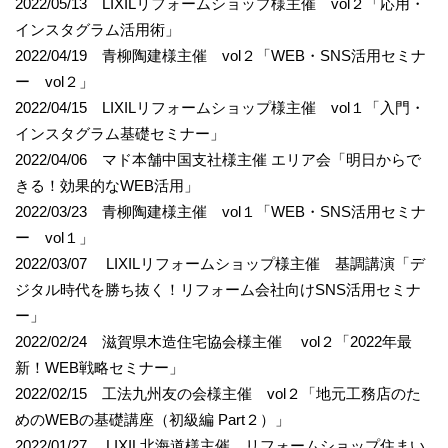
2022/05/13 LIXILリフォームショップ様主催 vol２「応用・
インスタグラム活用術」
2022/04/19 青柳陶建様主催 vol２「WEB・SNS活用セミナ
ー vol２」
2022/04/15 LIXILリフォームショップ様主催 vol１「入門・
インスタグラム基礎セミナー」
2022/04/06 マド本舗中国支社様主催 エリア会「明日からで
きる！効果的なWEB活用」
2022/03/23 青柳陶建様主催 vol１「WEB・SNS活用セミナ
ー vol１」
2022/03/07 LIXILリフォームショップ様主催 基調講演「デ
ジタル時代を勝ち抜く！リフォーム会社向けSNS活用セミナ
ー」
2022/02/24 滋賀県木造住宅協会様主催 vol２「2022年最
新！WEB戦略セミナー」
2022/02/15 工法九州友の会様主催 vol２「地元工務店のた
めのWEBの基礎講座（初級編 Part２）」
2022/01/27 LIXIL北海道様主催 リフォームショップ住まい