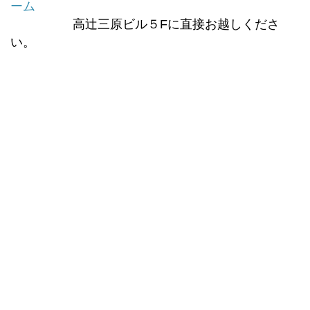
ーム
高辻三原ビル５Fに直接お越しくださ
い。