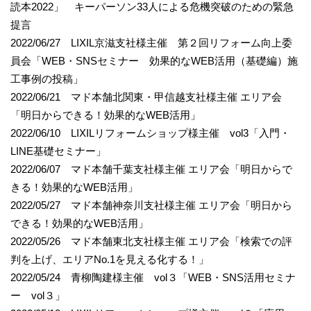
読本2022」 キーパーソン33人による危機突破のための緊急
提言
2022/06/27 LIXIL京滋支社様主催 第２回リフォーム向上委
員会「WEB・SNSセミナー 効果的なWEB活用（基礎編）施
工事例の投稿」
2022/06/21 マド本舗北関東・甲信越支社様主催 エリア会
「明日からできる！効果的なWEB活用」
2022/06/10 LIXILリフォームショップ様主催 vol3「入門・
LINE基礎セミナー」
2022/06/07 マド本舗千葉支社様主催 エリア会「明日からで
きる！効果的なWEB活用」
2022/05/27 マド本舗神奈川支社様主催 エリア会「明日から
できる！効果的なWEB活用」
2022/05/26 マド本舗東北支社様主催 エリア会「検索での評
判を上げ、エリアNo.1を見える化する！」
2022/05/24 青柳陶建様主催 vol３「WEB・SNS活用セミナ
ー vol３」