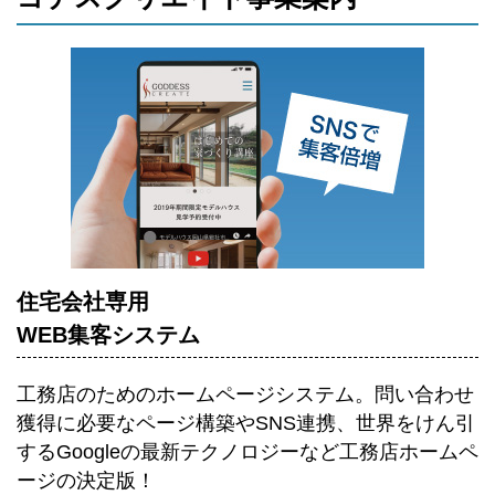
住宅会社専用
WEB集客システム
工務店のためのホームページシステム。
問い合わせ
獲得に必要なページ構築やSNS連携、世界をけん引
するGoogleの最新テクノロジーなど工務店ホームペ
ージの決定版！