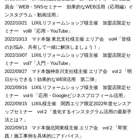
員会「WEB・SNSセミナー 効果的なWEB活用（応用編）イ
ンスタグラム・動画活用」
2022/10/21 LIXILリフォームショップ様主催 加盟店限定セ
ミナー vol8「応用・YouTube」
2022/10/13 マド本舗 東北支社様主催 エリア会 vol4「皆様
のお悩み、共有して一緒に解決しましょう！」
2022/10/07 LIXILリフォームショップ様主催 加盟店限定セ
ミナー vol7「入門・YouTube」
2022/09/27 マド本舗神奈川支社様主催 エリア会 vol２「明
日からできる！効果的なWEB活用 第二弾」
2022/09/16 LIXILリフォームショップ様主催 加盟店限定セ
ミナー vol６「応用・Googleビジネスプロフィール活用」
2022/09/15 LIXIL様主催 関西エリア限定2022年度センスア
ップセミナー vol２「進化するインスタグラム活用の最新手
法とは？」
2022/09/13 マド本舗北関東様主催 エリア会 vol２「即実
践！施工事例を具体的にアドバイス」