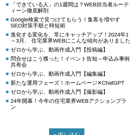
「できている人」の1週間は？WEB担当者ルーテ
ィーン徹底解剖
Google検索で見つけてもらう！集客を増やす
SEO対策手順と時短術
進化する変化を、常にキャッチアップ！2024年1
～3月、 住宅業界WEBにこんな傾向がありました
ゼロから学ぶ、動画作成入門【投稿編】
問合せはこう獲った！イベント告知～申込み事例
共有会
ゼロから学ぶ、動画作成入門【編集編】
新たな運用フェーズ！ホームページ✕ChatGPT
ゼロから学ぶ、動画作成入門【撮影編】
24年開幕！今年の住宅業界WEBアクションプラ
ン
申し込む