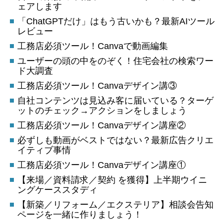
ェアします
「ChatGPTだけ」はもう古いかも？最新AIツール
レビュー
工務店必須ツール！Canvaで動画編集
ユーザーの頭の中をのぞく！住宅会社の検索ワー
ド大調査
工務店必須ツール！Canvaデザイン講③
自社コンテンツは見込み客に届いている？ターゲ
ットのチェック→アクションをしましょう
工務店必須ツール！Canvaデザイン講座②
必ずしも動画がベストではない？最新広告クリエ
イティブ事情
工務店必須ツール！Canvaデザイン講座①
【来場／資料請求／契約 を獲得】上半期ウイニ
ングケーススタディ
【新築／リフォーム／エクステリア】相談会告知
ページを一緒に作りましょう！