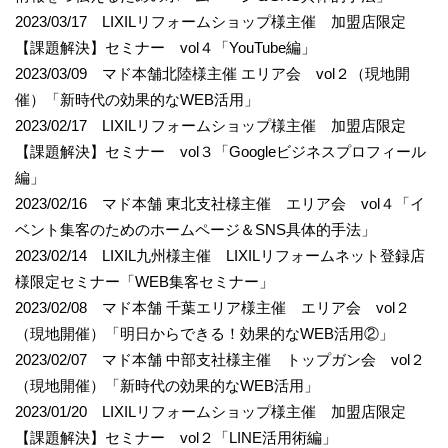
2023/03/17 LIXILリフォームショップ様主催 加盟店限定
【課題解決】セミナー vol４「YouTube編」
2023/03/09 マド本舗北陸様主催 エリア会 vol２（現地開
催）「新時代の効果的なWEB活用」
2023/02/17 LIXILリフォームショップ様主催 加盟店限定
【課題解決】セミナー vol３「Googleビジネスプロフィール
編」
2023/02/16 マド本舗 東北支社様主催 エリア会 vol４「イ
ベント集客のためのホームページ＆SNS具体的手法」
2023/02/14 LIXIL九州様主催 LIXILリフォームネット登録店
様限定セミナー「WEB集客セミナー」
2023/02/08 マド本舗 千葉エリア様主催 エリア会 vol２
（現地開催）「明日からできる！効果的なWEB活用②」
2023/02/07 マド本舗 中部支社様主催 トップガン会 vol２
（現地開催）「新時代の効果的なWEB活用」
2023/01/20 LIXILリフォームショップ様主催 加盟店限定
【課題解決】セミナー vol２「LINE活用術編」