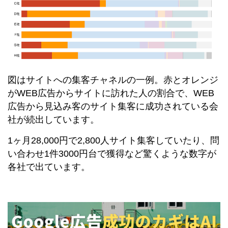
図はサイトへの集客チャネルの一例。赤とオレンジ
がWEB広告からサイトに訪れた人の割合で、WEB
広告から見込み客のサイト集客に成功されている会
社が続出しています。
1ヶ月28,000円で2,800人サイト集客していたり、問
い合わせ1件3000円台で獲得など驚くような数字が
各社で出ています。