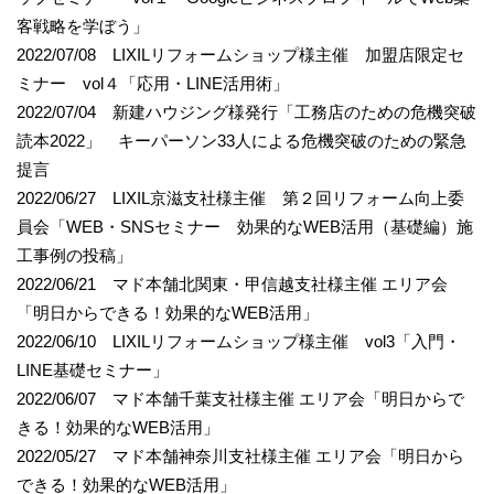
客戦略を学ぼう」
2022/07/08 LIXILリフォームショップ様主催 加盟店限定セ
ミナー vol４「応用・LINE活用術」
2022/07/04 新建ハウジング様発行「工務店のための危機突破
読本2022」 キーパーソン33人による危機突破のための緊急
提言
2022/06/27 LIXIL京滋支社様主催 第２回リフォーム向上委
員会「WEB・SNSセミナー 効果的なWEB活用（基礎編）施
工事例の投稿」
2022/06/21 マド本舗北関東・甲信越支社様主催 エリア会
「明日からできる！効果的なWEB活用」
2022/06/10 LIXILリフォームショップ様主催 vol3「入門・
LINE基礎セミナー」
2022/06/07 マド本舗千葉支社様主催 エリア会「明日からで
きる！効果的なWEB活用」
2022/05/27 マド本舗神奈川支社様主催 エリア会「明日から
できる！効果的なWEB活用」