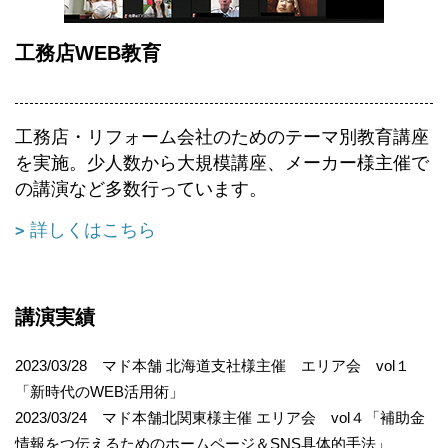
工務店WEB教育
工務店・リフォーム会社のためのテーマ別教育講座
を実施。少人数から大規模講座、メーカー様主催で
の講演など多数行っています。
詳しくはこちら
講演実績
2023/03/28 マド本舗 北海道支社様主催 エリア会 vol１
「新時代のWEB活用術」
2023/03/24 マド本舗北関東様主催 エリア会 vol４「補助金
情報をつ伝えるためのホームページ＆SNS具体的手法」