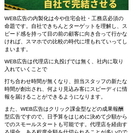
WEB広告の内製化は今や住宅会社・工務店必須の
命題です。自社できちんとターゲットを理解し、ス
ピード感を持って目の前の顧客に向き合って行かな
ければ、スマホでの比較の時代に埋もれていってし
まいます。
WEB広告は代理店に丸投げでは無く、社内に取り
入れていくことで
打ち合わせ時間が無くなり、担当スタッフの新たな
時間が創出され、何より見込み客にスピーディに情
報を届けることができるようになります。
また、WEB広告はクリック課金型などの成果報酬
型広告ですので、日予算をはじめに決めて少額から
でのスモールスタートも可能です。代理店を経由す
る場合、ある程度金額を仕切られることが多いので