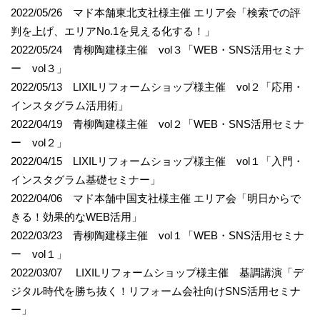
2022/05/26 マド本舗東北支社様主催 エリア会「検索での評
判を上げ、エリアNo.1を見える化する！」
2022/05/24 青柳陶建様主催 vol３「WEB・SNS活用セミナ
ー vol３」
2022/05/13 LIXILリフォームショップ様主催 vol２「応用・
インスタグラム活用術」
2022/04/19 青柳陶建様主催 vol２「WEB・SNS活用セミナ
ー vol２」
2022/04/15 LIXILリフォームショップ様主催 vol１「入門・
インスタグラム基礎セミナー」
2022/04/06 マド本舗中国支社様主催 エリア会「明日からで
きる！効果的なWEB活用」
2022/03/23 青柳陶建様主催 vol１「WEB・SNS活用セミナ
ー vol１」
2022/03/07 LIXILリフォームショップ様主催 基調講演「デ
ジタル時代を勝ち抜く！リフォーム会社向けSNS活用セミナ
ー」