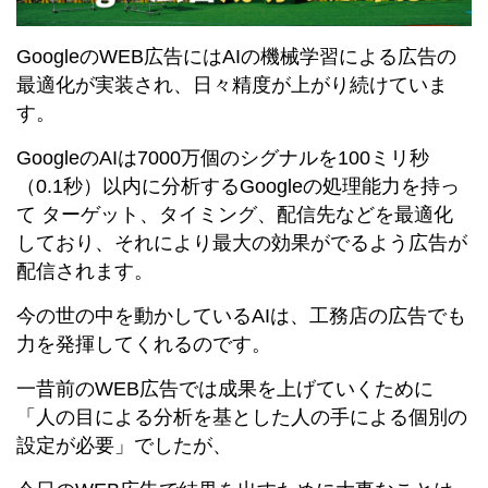
GoogleのWEB広告にはAIの機械学習による広告の
最適化が実装され、日々精度が上がり続けていま
す。
GoogleのAIは7000万個のシグナルを100ミリ秒
（0.1秒）以内に分析するGoogleの処理能力を持っ
て ターゲット、タイミング、配信先などを最適化
しており、それにより最大の効果がでるよう広告が
配信されます。
今の世の中を動かしているAIは、工務店の広告でも
力を発揮してくれるのです。
一昔前のWEB広告では成果を上げていくために
「人の目による分析を基とした人の手による個別の
設定が必要」でしたが、