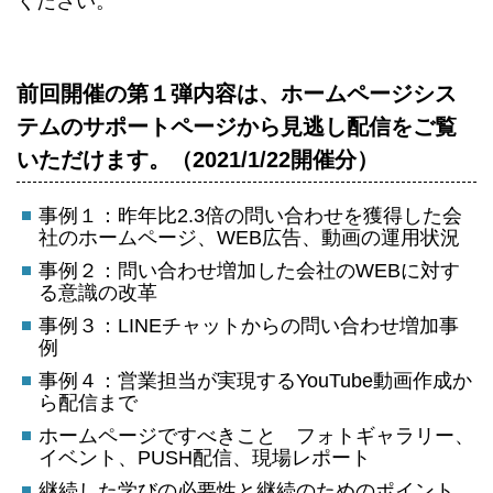
ください。
前回開催の第１弾内容は、ホームページシス
テムのサポートページから見逃し配信をご覧
いただけます。（2021/1/22開催分）
事例１：昨年比2.3倍の問い合わせを獲得した会
社のホームページ、WEB広告、動画の運用状況
事例２：問い合わせ増加した会社のWEBに対す
る意識の改革
事例３：LINEチャットからの問い合わせ増加事
例
事例４：営業担当が実現するYouTube動画作成か
ら配信まで
ホームページですべきこと フォトギャラリー、
イベント、PUSH配信、現場レポート
継続した学びの必要性と継続のためのポイント