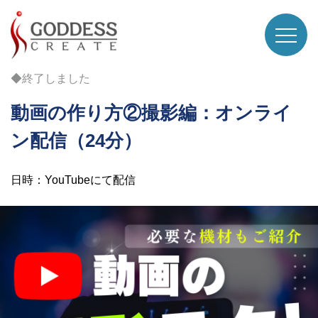
◆終了しました
動画の作り方②撮影編：オンライ
ン配信（24分）
日時：YouTubeにて配信