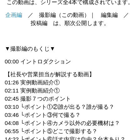
この動画は、シリーズ全4本で構成されています。
企画編
／ 撮影編（この動画）｜ 編集編 ／
投稿編 は、順次公開します。
▼撮影編のもくじ▼
00:00 イントロダクション
【社長や営業担当が解説する動画】
01:26 実例動画紹介①
02:11 実例動画紹介①
02:45 撮影７つのポイント
03:10 └ポイント①②誰が出る？誰が撮る？
03:46 └ポイント③何で撮る？
04:08 └ポイント④カメラ以外の必要機材は？
06:55 └ポイント⑤どこで撮影する？
14:22 └ポイント⑥話す内容は自由？台本あり？