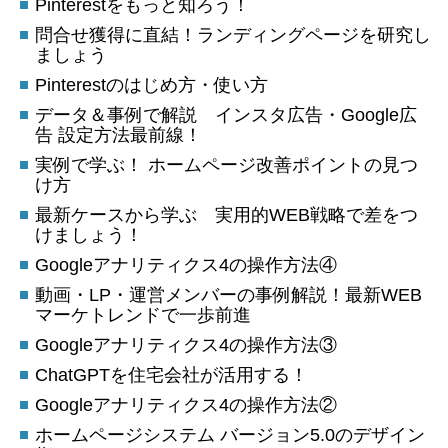
Pinterestをもっと知ろう！
問合せ獲得に直結！ランディングページを研究し
ましょう
Pinterestのはじめ方・使い方
データ＆事例で解説 インスタ広告・Google広
告 設定方法最前線！
実例で学ぶ！ ホームページ改善ポイントの見つ
け方
最新ケースから学ぶ 実用的WEB戦略で差をつ
けましょう！
Googleアナリティクス4の操作方法④
動画・LP・運営メンバーの事例解説！最新WEB
マーケトレンドで一歩前進
Googleアナリティクス4の操作方法③
ChatGPTを住宅会社が活用する！
Googleアナリティクス4の操作方法②
ホームページシステム バージョン5.0のデザイン