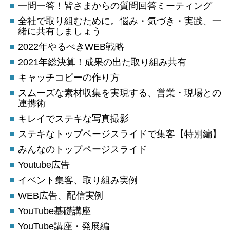
一問一答！皆さまからの質問回答ミーティング
全社で取り組むために。悩み・気づき・実践、一
緒に共有しましょう
2022年やるべきWEB戦略
2021年総決算！成果の出た取り組み共有
キャッチコピーの作り方
スムーズな素材収集を実現する、営業・現場との
連携術
キレイでステキな写真撮影
ステキなトップページスライドで集客【特別編】
みんなのトップページスライド
Youtube広告
イベント集客、取り組み実例
WEB広告、配信実例
YouTube基礎講座
YouTube講座・発展編